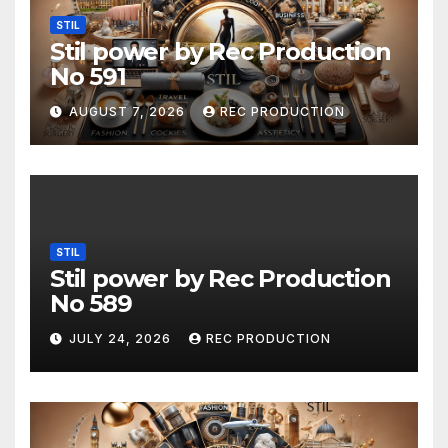
STIL
Stil power by Rec Production
No 591
AUGUST 7, 2026
REC PRODUCTION
STIL
Stil power by Rec Production
No 589
JULY 24, 2026
REC PRODUCTION