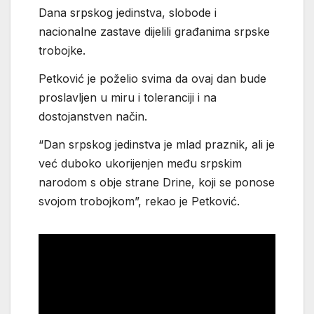
Dana srpskog jedinstva, slobode i
nacionalne zastave dijelili građanima srpske
trobojke.
Petković je poželio svima da ovaj dan bude
proslavljen u miru i toleranciji i na
dostojanstven način.
“Dan srpskog jedinstva je mlad praznik, ali je
već duboko ukorijenjen među srpskim
narodom s obje strane Drine, koji se ponose
svojom trobojkom”, rekao je Petković.