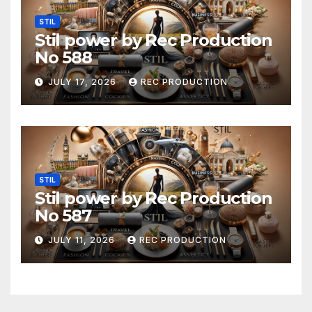
STIL
Stil power by Rec Production
No 588
JULY 17, 2026
REC PRODUCTION
STIL
Stil power by Rec Production
No 587
JULY 11, 2026
REC PRODUCTION