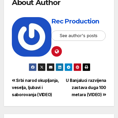
About Author
Rec Production
See author's posts
Srbi narod okupljanja,
U Banjaluci razvijena
veselja, ljubavi i
zastava duga 100
saborovanja (VIDEO)
metara (VIDEO)