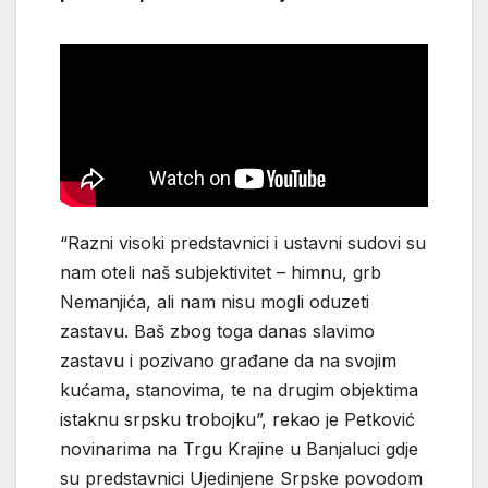
“Razni visoki predstavnici i ustavni sudovi su
nam oteli naš subjektivitet – himnu, grb
Nemanjića, ali nam nisu mogli oduzeti
zastavu. Baš zbog toga danas slavimo
zastavu i pozivano građane da na svojim
kućama, stanovima, te na drugim objektima
istaknu srpsku trobojku”, rekao je Petković
novinarima na Trgu Krajine u Banjaluci gdje
su predstavnici Ujedinjene Srpske povodom