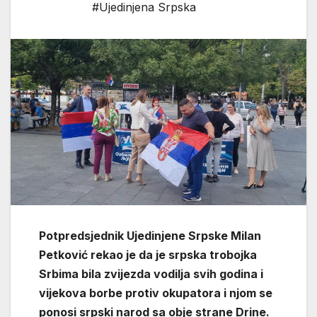
#Ujedinjena Srpska
Potpredsjednik Ujedinjene Srpske Milan
Petković rekao je da je srpska trobojka
Srbima bila zvijezda vodilja svih godina i
vijekova borbe protiv okupatora i njom se
ponosi srpski narod sa obje strane Drine.