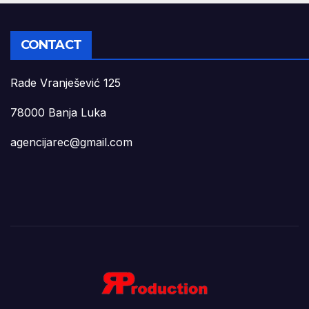
CONTACT
Rade Vranješević 125
78000 Banja Luka
agencijarec@gmail.com