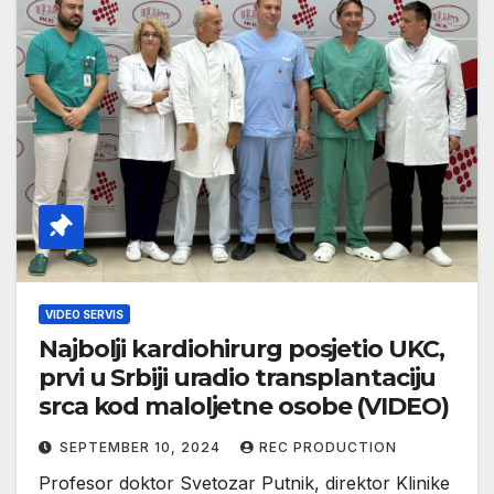
VIDEO SERVIS
Najbolji kardiohirurg posjetio UKC,
prvi u Srbiji uradio transplantaciju
srca kod maloljetne osobe (VIDEO)
SEPTEMBER 10, 2024
REC PRODUCTION
Profesor doktor Svetozar Putnik, direktor Klinike