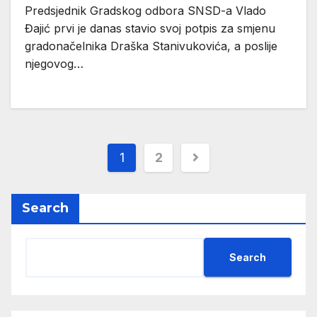
Predsjednik Gradskog odbora SNSD-a Vlado
Đajić prvi je danas stavio svoj potpis za smjenu
gradonačelnika Draška Stanivukovića, a poslije
njegovog…
1
2
Search
Search