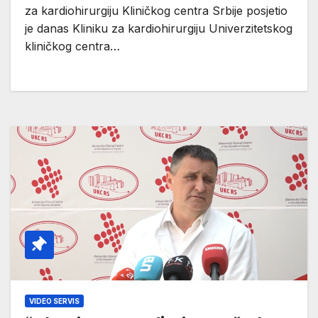
za kardiohirurgiju Kliničkog centra Srbije posjetio
je danas Kliniku za kardiohirurgiju Univerzitetskog
kliničkog centra…
VIDEO SERVIS