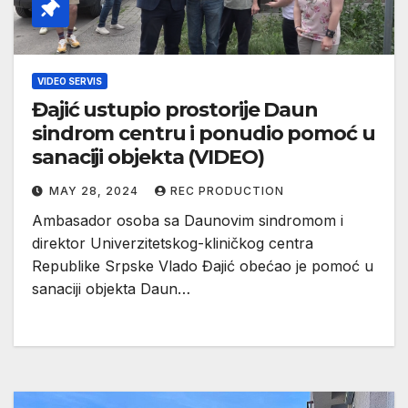
VIDEO SERVIS
Đajić ustupio prostorije Daun
sindrom centru i ponudio pomoć u
sanaciji objekta (VIDEO)
MAY 28, 2024
REC PRODUCTION
Ambasador osoba sa Daunovim sindromom i
direktor Univerzitetskog-kliničkog centra
Republike Srpske Vlado Đajić obećao je pomoć u
sanaciji objekta Daun…