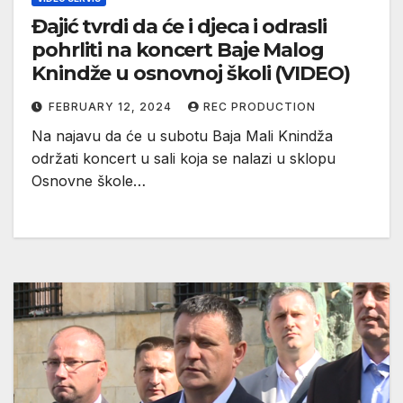
Đajić tvrdi da će i djeca i odrasli
pohrliti na koncert Baje Malog
Knindže u osnovnoj školi (VIDEO)
FEBRUARY 12, 2024
REC PRODUCTION
Na najavu da će u subotu Baja Mali Knindža
održati koncert u sali koja se nalazi u sklopu
Osnovne škole…