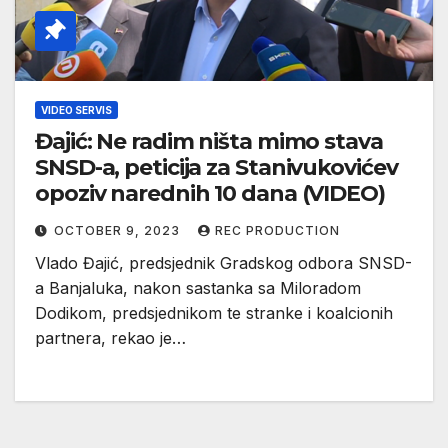
VIDEO SERVIS
Đajić: Ne radim ništa mimo stava
SNSD-a, peticija za Stanivukovićev
opoziv narednih 10 dana (VIDEO)
OCTOBER 9, 2023
REC PRODUCTION
Vlado Đajić, predsjednik Gradskog odbora SNSD-
a Banjaluka, nakon sastanka sa Miloradom
Dodikom, predsjednikom te stranke i koalcionih
partnera, rekao je…