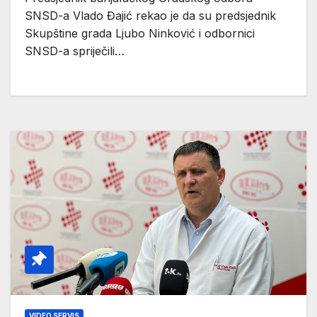
SNSD-a Vlado Đajić rekao je da su predsjednik
Skupštine grada Ljubo Ninković i odbornici
SNSD-a spriječili…
VIDEO SERVIS