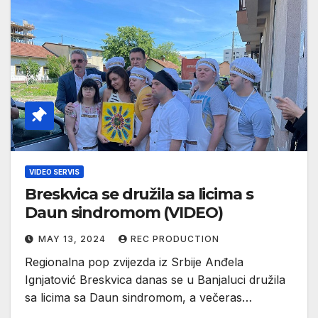
VIDEO SERVIS
Breskvica se družila sa licima s
Daun sindromom (VIDEO)
MAY 13, 2024
REC PRODUCTION
Regionalna pop zvijezda iz Srbije Anđela
Ignjatović Breskvica danas se u Banjaluci družila
sa licima sa Daun sindromom, a večeras…