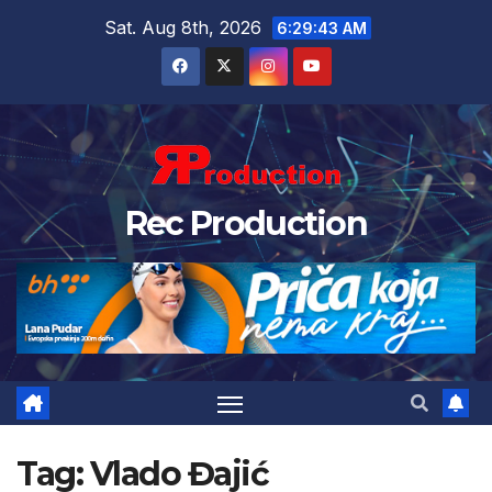
Sat. Aug 8th, 2026
6:29:44 AM
Rec Production
Tag:
Vlado Đajić