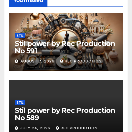
You missed
STIL
Stil power by Rec Production
No 591
AUGUST 7, 2026
REC PRODUCTION
STIL
Stil power by Rec Production
No 589
JULY 24, 2026
REC PRODUCTION