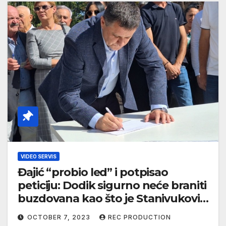
VIDEO SERVIS
Đajić “probio led” i potpisao
peticiju: Dodik sigurno neće braniti
buzdovana kao što je Stanivuković
(VIDEO)
OCTOBER 7, 2023
REC PRODUCTION