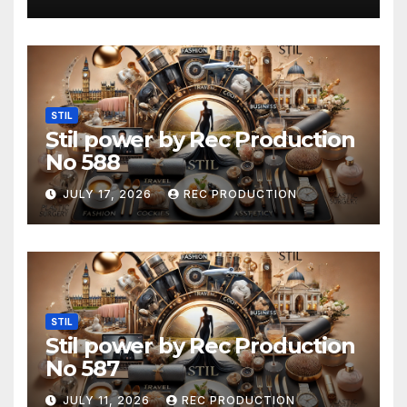
STIL
Stil power by Rec Production
No 588
JULY 17, 2026
REC PRODUCTION
STIL
Stil power by Rec Production
No 587
JULY 11, 2026
REC PRODUCTION