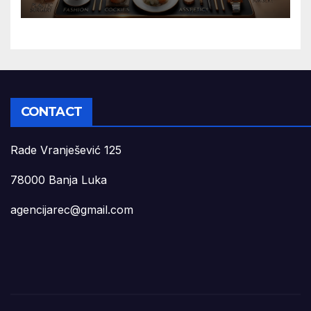
CONTACT
Rade Vranješević 125
78000 Banja Luka
agencijarec@gmail.com