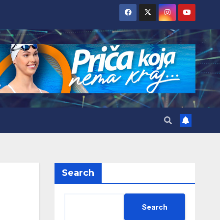
Search
Search