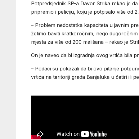
Potpredsjednik SP-a Davor Strika rekao je da
pripremio i peticiju, koju je potpisalo više od 
– Problem nedostatka kapaciteta u javnim pre
želimo baviti kratkoročnim, nego dugoročnim rj
mjesta za više od 200 mališana – rekao je Str
On je naveo da bi izgradnja ovog vrtića bila 
– Podaci su pokazali da bi ovo pitanje potpuno 
vrtića na teritoriji grada Banjaluka u četiri ili p