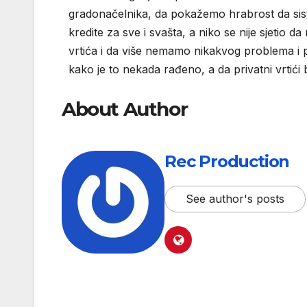
gradonačelnika, da pokažemo hrabrost da sist
kredite za sve i svašta, a niko se nije sjetio 
vrtića i da više nemamo nikakvog problema i pri
kako je to nekada rađeno, a da privatni vrtići
About Author
Rec Production
See author's posts