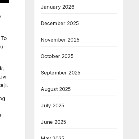
January 2026
e
December 2025
 To
November 2025
 u
October 2025
k,
September 2025
ovi
lji.
August 2025
nog
July 2025
e
June 2025
May 2025