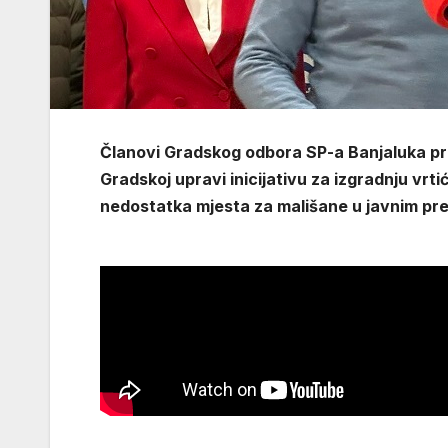
Članovi Gradskog odbora SP-a Banjaluka pr
Gradskoj upravi inicijativu za izgradnju vrt
nedostatka mjesta za mališane u javnim p