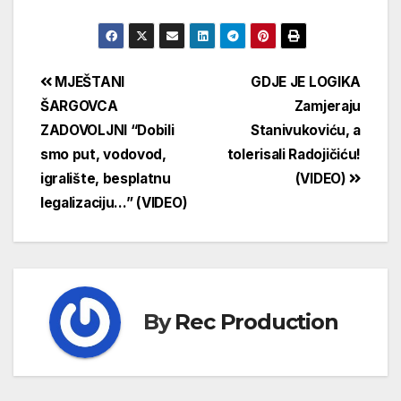
MJEŠTANI
GDJE JE LOGIKA
ŠARGOVCA
Zamjeraju
ZADOVOLJNI “Dobili
Stanivukoviću, a
smo put, vodovod,
tolerisali Radojičiću!
igralište, besplatnu
(VIDEO)
legalizaciju…” (VIDEO)
By
Rec Production