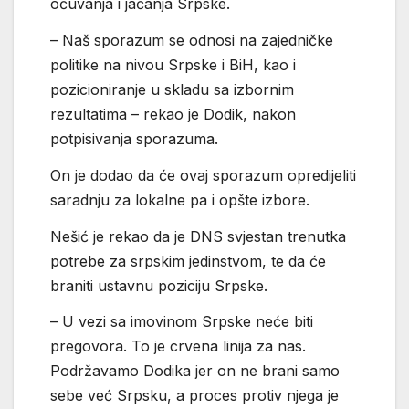
očuvanja i jačanja Srpske.
– Naš sporazum se odnosi na zajedničke
politike na nivou Srpske i BiH, kao i
pozicioniranje u skladu sa izbornim
rezultatima – rekao je Dodik, nakon
potpisivanja sporazuma.
On je dodao da će ovaj sporazum opredijeliti
saradnju za lokalne pa i opšte izbore.
Nešić je rekao da je DNS svjestan trenutka
potrebe za srpskim jedinstvom, te da će
braniti ustavnu poziciju Srpske.
– U vezi sa imovinom Srpske neće biti
pregovora. To je crvena linija za nas.
Podržavamo Dodika jer on ne brani samo
sebe već Srpsku, a proces protiv njega je