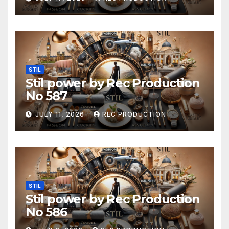
STIL
Stil power by Rec Production
No 587
JULY 11, 2026
REC PRODUCTION
STIL
Stil power by Rec Production
No 586