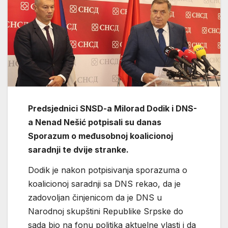
Predsjednici SNSD-a Milorad Dodik i DNS-
a Nenad Nešić potpisali su danas
Sporazum o međusobnoj koalicionoj
saradnji te dvije stranke.
Dodik je nakon potpisivanja sporazuma o
koalicionoj saradnji sa DNS rekao, da je
zadovoljan činjenicom da je DNS u
Narodnoj skupštini Republike Srpske do
sada bio na fonu politika aktuelne vlasti i da