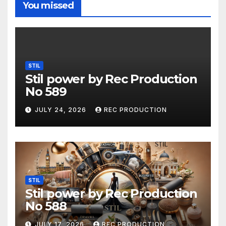
You missed
STIL
Stil power by Rec Production
No 589
JULY 24, 2026
REC PRODUCTION
STIL
Stil power by Rec Production
No 588
JULY 17, 2026
REC PRODUCTION