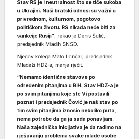
Stav RS je i neutralnost što se tiče sukoba
u Ukrajini. Naši bratski odnosi su važni u
privrednom, kulturnom, pogotovo
političkom životu. RS nikada neće biti za
sankcije Rusiji”
, rekao je Denis Šulić,
predsjednik Mladih SNSD.
Njegov kolega Mato Lončar, predsjednik
Mladeži HDZ-a, manje rječit.
“Nemamo identične stavove po
određenim pitanjima u BiH. Stav HDZ-a je
po svim pitanjima koje ste Vi postavili
poznat i predsjednik Čović je naš stav po
tim svim pitanjima iznosio nekoliko puta,
nema potrebe da ga ja sada ponavljam.
Naša zajednička inicijativa je da radimo na
rješavanju problema svake mlade osobe