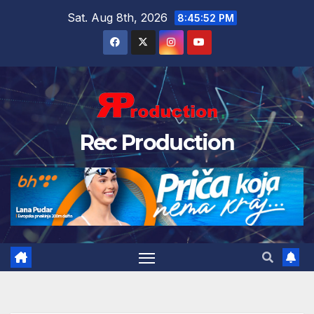
Sat. Aug 8th, 2026
8:45:53 PM
Rec Production