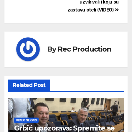
uzvikivali i koju su
zastavu oteli (VIDEO)
By
Rec Production
Related Post
VIDEO SERVIS
Grbić upozorava: Spremite se