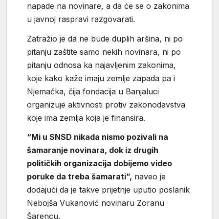
napade na novinare, a da će se o zakonima
u javnoj raspravi razgovarati.
Zatražio je da ne bude duplih aršina, ni po
pitanju zaštite samo nekih novinara, ni po
pitanju odnosa ka najavljenim zakonima,
koje kako kaže imaju zemlje zapada pa i
Njemačka, čija fondacija u Banjaluci
organizuje aktivnosti protiv zakonodavstva
koje ima zemlja koja je finansira.
“Mi u SNSD nikada nismo pozivali na
šamaranje novinara, dok iz drugih
političkih organizacija dobijemo video
poruke da treba šamarati”,
naveo je
dodajući da je takve prijetnje uputio poslanik
Nebojša Vukanović novinaru Zoranu
Šarencu.