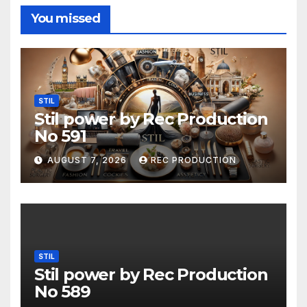
You missed
STIL
Stil power by Rec Production
No 591
AUGUST 7, 2026
REC PRODUCTION
STIL
Stil power by Rec Production
No 589