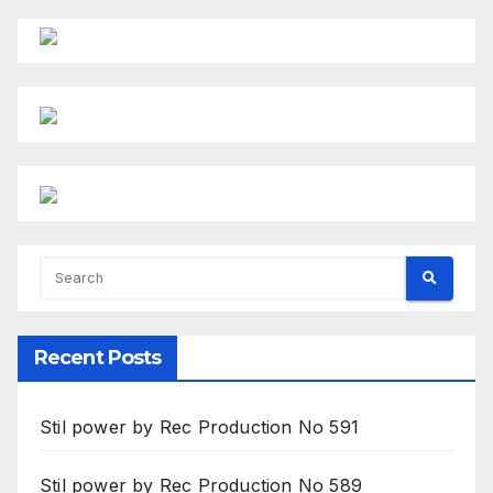
Recent Posts
Stil power by Rec Production No 591
Stil power by Rec Production No 589