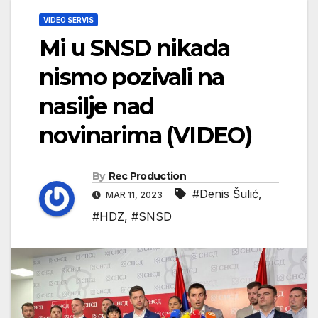
VIDEO SERVIS
Mi u SNSD nikada
nismo pozivali na
nasilje nad
novinarima (VIDEO)
By
Rec Production
#Denis Šulić
,
MAR 11, 2023
#HDZ
,
#SNSD