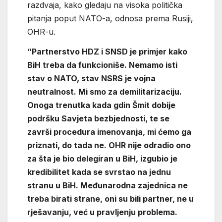
razdvaja, kako gledaju na visoka politička
pitanja poput NATO-a, odnosa prema Rusiji,
OHR-u.
“Partnerstvo HDZ i SNSD je primjer kako
BiH treba da funkcioniše. Nemamo isti
stav o NATO, stav NSRS je vojna
neutralnost. Mi smo za demilitarizaciju.
Onoga trenutka kada gdin Šmit dobije
podršku Savjeta bezbjednosti, te se
završi procedura imenovanja, mi ćemo ga
priznati, do tada ne. OHR nije odradio ono
za šta je bio delegiran u BiH, izgubio je
kredibilitet kada se svrstao na jednu
stranu u BiH. Međunarodna zajednica ne
treba birati strane, oni su bili partner, ne u
rješavanju, već u pravljenju problema.