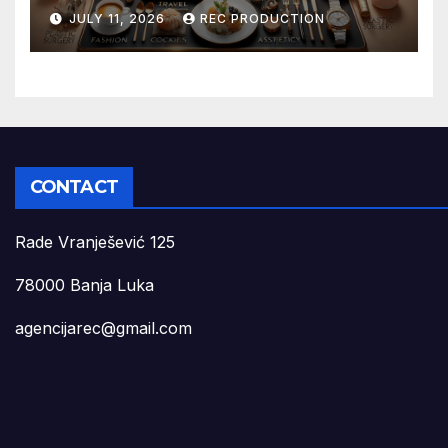
JULY 11, 2026
REC PRODUCTION
CONTACT
Rade Vranješević 125
78000 Banja Luka
agencijarec@gmail.com