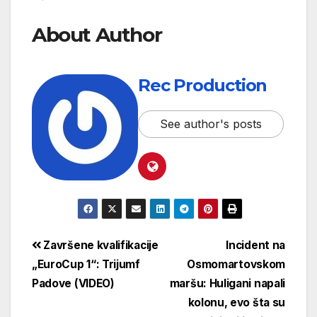
About Author
Rec Production
See author's posts
Završene kvalifikacije
Incident na
„EuroCup 1“: Trijumf
Osmomartovskom
Padove (VIDEO)
maršu: Huligani napali
kolonu, evo šta su