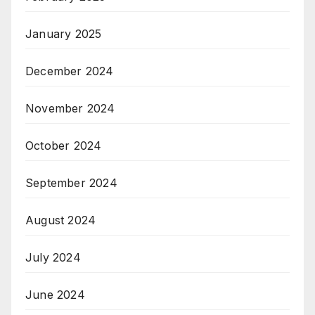
January 2025
December 2024
November 2024
October 2024
September 2024
August 2024
July 2024
June 2024