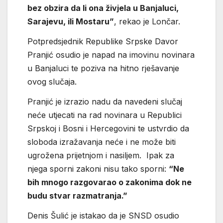
bez obzira da li ona živjela u Banjaluci,
Sarajevu, ili Mostaru”
, rekao je Lončar.
Potpredsjednik Republike Srpske Davor
Pranjić osudio je napad na imovinu novinara
u Banjaluci te poziva na hitno rješavanje
ovog slučaja.
Pranjić je izrazio nadu da navedeni slučaj
neće utjecati na rad novinara u Republici
Srpskoj i Bosni i Hercegovini te ustvrdio da
sloboda izražavanja neće i ne može biti
ugrožena prijetnjom i nasiljem. Ipak za
njega sporni zakoni nisu tako sporni:
“Ne
bih mnogo razgovarao o zakonima dok ne
budu stvar razmatranja.”
Denis Šulić je istakao da je SNSD osudio