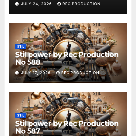
JULY 24, 2026
REC PRODUCTION
STIL
Stil power by Rec Production
No 588
JULY 17, 2026
REC PRODUCTION
STIL
Stil power by Rec Production
No 587