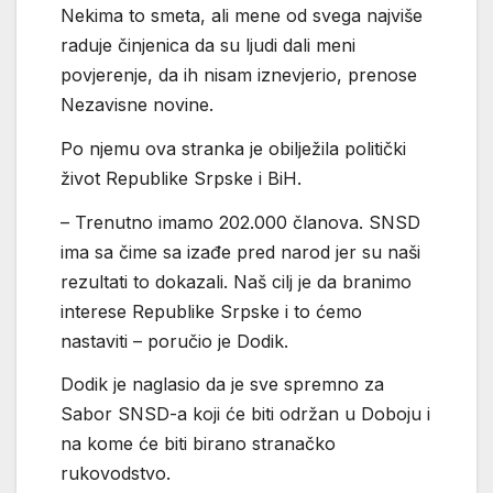
Nekima to smeta, ali mene od svega najviše
raduje činjenica da su ljudi dali meni
povjerenje, da ih nisam iznevjerio, prenose
Nezavisne novine.
Po njemu ova stranka je obilježila politički
život Republike Srpske i BiH.
– Trenutno imamo 202.000 članova. SNSD
ima sa čime sa izađe pred narod jer su naši
rezultati to dokazali. Naš cilj je da branimo
interese Republike Srpske i to ćemo
nastaviti – poručio je Dodik.
Dodik je naglasio da je sve spremno za
Sabor SNSD-a koji će biti održan u Doboju i
na kome će biti birano stranačko
rukovodstvo.