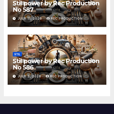
Stil power by Rec Production
No 587
JULY 11, 2026
REC PRODUCTION
STIL
Stil power by Rec Production
No 586
JULY 3, 2026
REC PRODUCTION