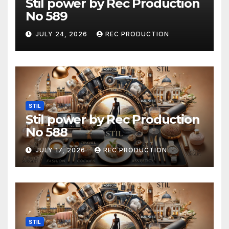
Stil power by Rec Production
No 589
JULY 24, 2026
REC PRODUCTION
STIL
Stil power by Rec Production
No 588
JULY 17, 2026
REC PRODUCTION
STIL