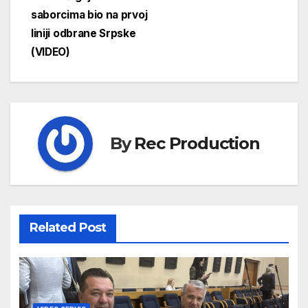
saborcima bio na prvoj
liniji odbrane Srpske
(VIDEO)
By
Rec Production
Related Post