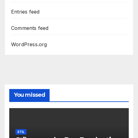
Entries feed
Comments feed
WordPress.org
You missed
STIL