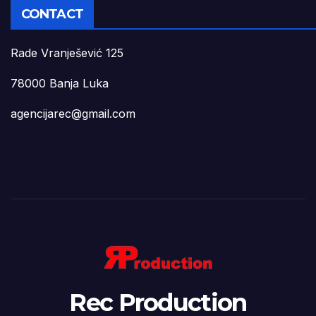
CONTACT
Rade Vranješević 125
78000 Banja Luka
agencijarec@gmail.com
Rec Production