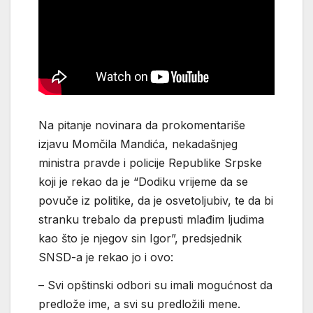
Na pitanje novinara da prokomentariše
izjavu Momčila Mandića, nekadašnjeg
ministra pravde i policije Republike Srpske
koji je rekao da je “Dodiku vrijeme da se
povuče iz politike, da je osvetoljubiv, te da bi
stranku trebalo da prepusti mlađim ljudima
kao što je njegov sin Igor”, predsjednik
SNSD-a je rekao jo i ovo:
– Svi opštinski odbori su imali mogućnost da
predlože ime, a svi su predložili mene.