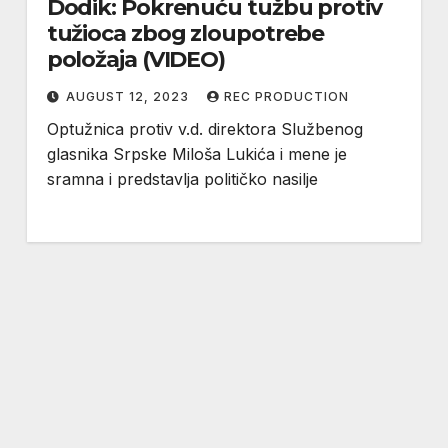
Dodik: Pokrenuću tužbu protiv
tužioca zbog zloupotrebe
položaja (VIDEO)
AUGUST 12, 2023
REC PRODUCTION
Optužnica protiv v.d. direktora Službenog
glasnika Srpske Miloša Lukića i mene je
sramna i predstavlja političko nasilje