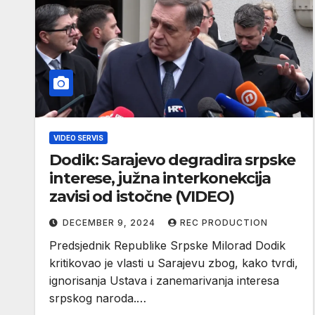
VIDEO SERVIS
Dodik: Sarajevo degradira srpske
interese, južna interkonekcija
zavisi od istočne (VIDEO)
DECEMBER 9, 2024
REC PRODUCTION
Predsjednik Republike Srpske Milorad Dodik
kritikovao je vlasti u Sarajevu zbog, kako tvrdi,
ignorisanja Ustava i zanemarivanja interesa
srpskog naroda.…