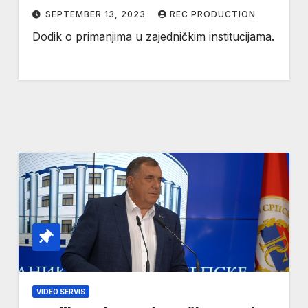
institucija BiH(VIDEO)
SEPTEMBER 13, 2023
REC PRODUCTION
Dodik o primanjima u zajedničkim institucijama.
VIDEO SERVIS