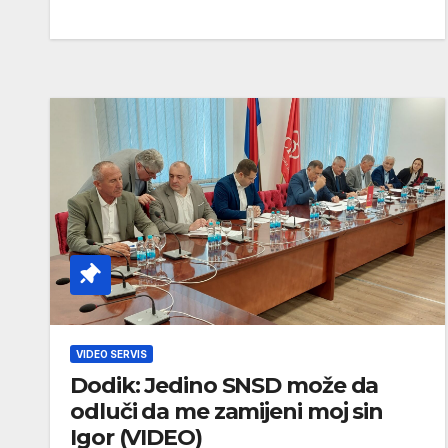
VIDEO SERVIS
Dodik: Jedino SNSD može da
odluči da me zamijeni moj sin
Igor (VIDEO)