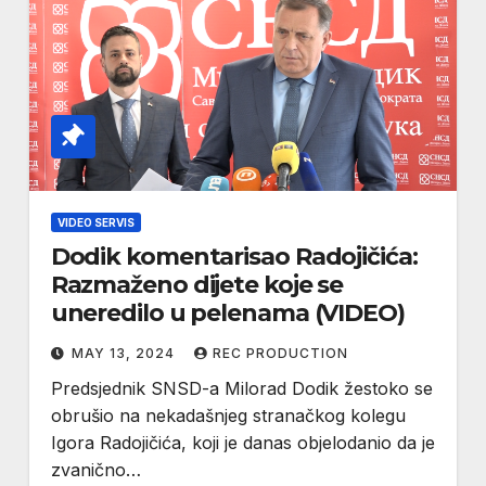
VIDEO SERVIS
Dodik komentarisao Radojičića:
Razmaženo dijete koje se
uneredilo u pelenama (VIDEO)
MAY 13, 2024
REC PRODUCTION
Predsjednik SNSD-a Milorad Dodik žestoko se
obrušio na nekadašnjeg stranačkog kolegu
Igora Radojičića, koji je danas objelodanio da je
zvanično…