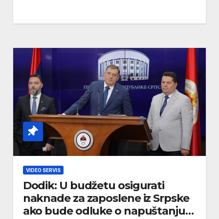
VIDEO SERVIS
Dodik: U budžetu osigurati
naknade za zaposlene iz Srpske
ako bude odluke o napuštanju