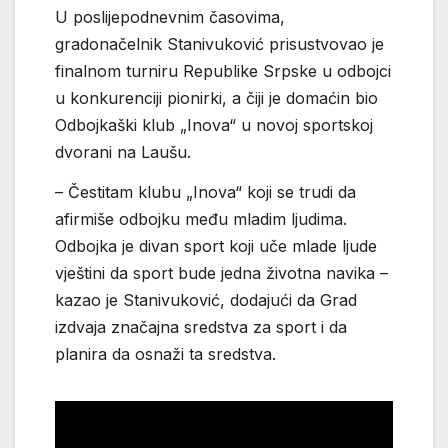
U poslijepodnevnim časovima,
gradonačelnik Stanivuković prisustvovao je
finalnom turniru Republike Srpske u odbojci
u konkurenciji pionirki, a čiji je domaćin bio
Odbojkaški klub „Inova“ u novoj sportskoj
dvorani na Laušu.
– Čestitam klubu „Inova“ koji se trudi da
afirmiše odbojku među mladim ljudima.
Odbojka je divan sport koji uče mlade ljude
vještini da sport bude jedna životna navika –
kazao je Stanivuković, dodajući da Grad
izdvaja značajna sredstva za sport i da
planira da osnaži ta sredstva.