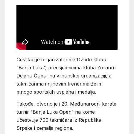
Čestitao je organizatorima Džudo klubu
“Banja Luka”, predsjednicima kluba Zoranu i
Dejanu Ćupu, na vrhunskoj organizaciji, a
takmičarima i njihovim trenerima želim
mnogo sportskih uspjeha i medalja.
Takođe, otvorio je i 20. Međunarodni karate
turnir “Banja Luka Open” na kome
učestvuje 700 takmičara iz Republike
Srpske i zemalja regiona.