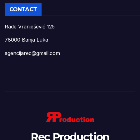
CONTACT
Rade Vranješević 125
78000 Banja Luka
agencijarec@gmail.com
Rec Production