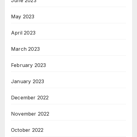
June 2023
May 2023
April 2023
March 2023
February 2023
January 2023
December 2022
November 2022
October 2022