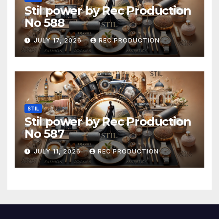
Stil power by Rec Production
No 588
JULY 17, 2026
REC PRODUCTION
STIL
Stil power by Rec Production
No 587
JULY 11, 2026
REC PRODUCTION