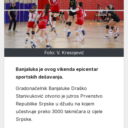
Foto: V. Kresojević
Banjaluka je ovog vikenda epicentar
sportskih dešavanja.
Gradonačelnik Banjaluke Draško
Stanivuković otvorio je jutros Prvenstvo
Republike Srpske u džudu na kojem
učestvuje preko 3000 takmičara iz cijele
Srpske.