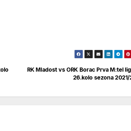
olo
RK Mladost vs ORK Borac Prva M:tel li
26.kolo sezona 2021