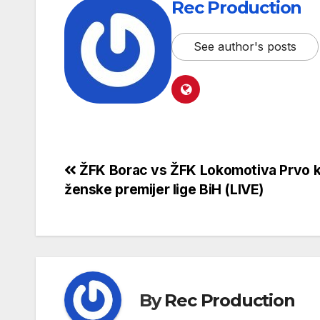
Rec Production
See author's posts
ŽFK Borac vs ŽFK Lokomotiva Prvo k
ženske premijer lige BiH (LIVE)
By
Rec Production