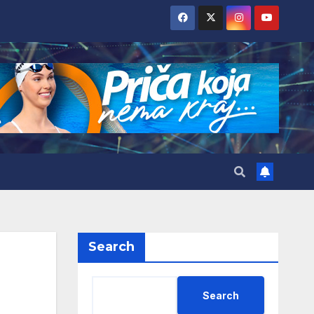
Search
Search