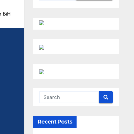
a BiH
Recent Posts