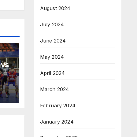
August 2024
July 2024
June 2024
May 2024
 vs
April 2024
H
na
March 2024
February 2024
January 2024