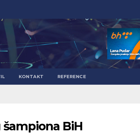
IL
KONTAKT
REFERENCE
og šampiona BiH