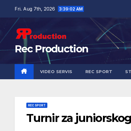
Fri. Aug 7th, 2026
3:39:03 AM
Rec Production
VIDEO SERVIS
REC SPORT
ST
REC SPORT
Turnir za juniorsk