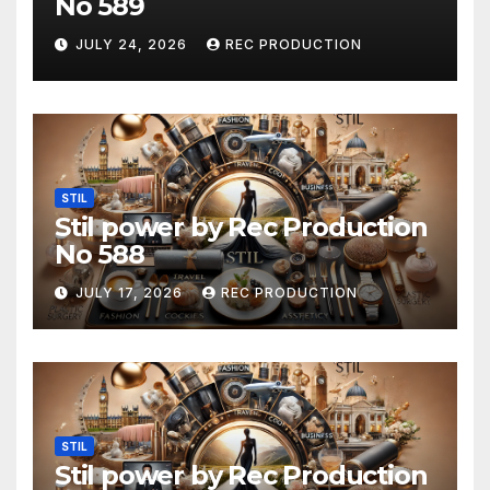
No 589
JULY 24, 2026
REC PRODUCTION
STIL
Stil power by Rec Production
No 588
JULY 17, 2026
REC PRODUCTION
STIL
Stil power by Rec Production