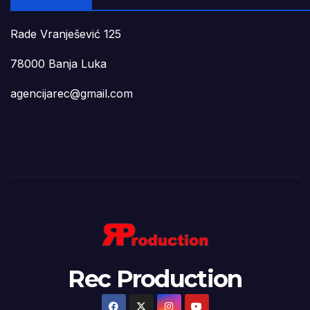
Rade Vranješević 125
78000 Banja Luka
agencijarec@gmail.com
Rec Production