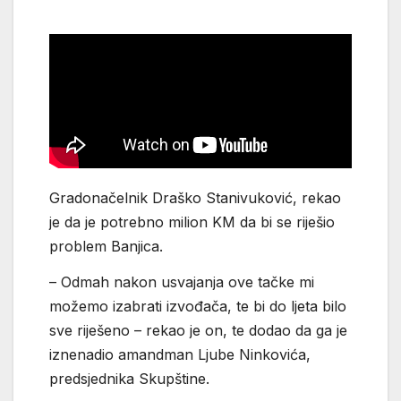
Gradonačelnik Draško Stanivuković, rekao
je da je potrebno milion KM da bi se riješio
problem Banjica.
– Odmah nakon usvajanja ove tačke mi
možemo izabrati izvođača, te bi do ljeta bilo
sve riješeno – rekao je on, te dodao da ga je
iznenadio amandman Ljube Ninkovića,
predsjednika Skupštine.