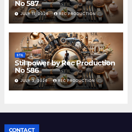
No 587
JULY 11, 2026
REC PRODUCTION
STIL
Stil power by Rec Production
No 586
JULY 3, 2026
REC PRODUCTION
CONTACT