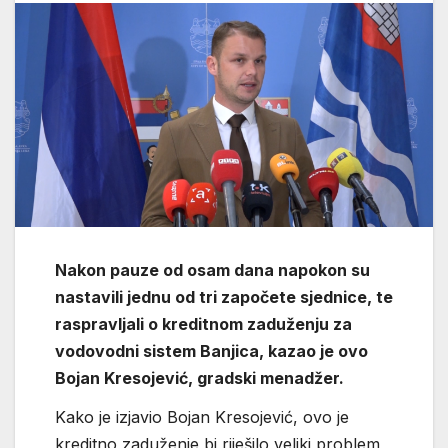
Nakon pauze od osam dana napokon su
nastavili jednu od tri započete sjednice, te
raspravljali o kreditnom zaduženju za
vodovodni sistem Banjica, kazao je ovo
Bojan Kresojević, gradski menadžer.
Kako je izjavio Bojan Kresojević, ovo je
kreditno zaduženje bi riješilo veliki problem