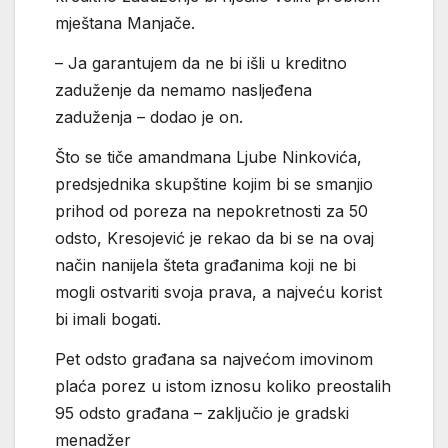
mještana Manjače.
– Ja garantujem da ne bi išli u kreditno
zaduženje da nemamo nasljeđena
zaduženja – dodao je on.
Što se tiče amandmana Ljube Ninkovića,
predsjednika skupštine kojim bi se smanjio
prihod od poreza na nepokretnosti za 50
odsto, Kresojević je rekao da bi se na ovaj
način nanijela šteta građanima koji ne bi
mogli ostvariti svoja prava, a najveću korist
bi imali bogati.
Pet odsto građana sa najvećom imovinom
plaća porez u istom iznosu koliko preostalih
95 odsto građana – zaključio je gradski
menadžer