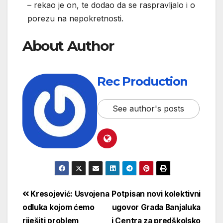
– rekao je on, te dodao da se raspravljalo i o
porezu na nepokretnosti.
About Author
Rec Production
See author's posts
Kresojević: Usvojena
Potpisan novi kolektivni
odluka kojom ćemo
ugovor Grada Banjaluka
riješiti problem
i Centra za predškolsko