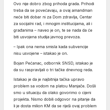
Ovo nije dobro zbog prihoda grada. Prihodi
treba da se povećavaju, a ovaj amandman
neće biti dobar ni za Dom zdravlja, Centar
za socijalni rad, i mnogim institucijama, ali i
građanima – naveo je on, te se nada da će
biti usvojena studija javnog prevoza.
– Ipak ona nema smisla kada subvencije
nisu usvojene – istakao je on.
Bojan Pećanac, odbornik SNSD, istakao je
da su raspravljali o tri tačke dnevnog reda.
Istakao je da je najbitnija tačka upravo
problem sa vodom na platou Manjače. Došli
smo u situaciju da olako govorimo o cijeni
projekta. Nismo dobili odgovor na pitanje da
li je dosta milion KM da se riješi ovaj problem