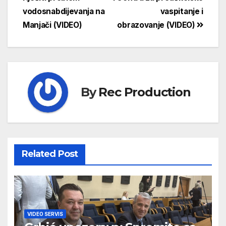
vodosnabdijevanja na
vaspitanje i
Manjači (VIDEO)
obrazovanje (VIDEO)
By
Rec Production
Related Post
VIDEO SERVIS