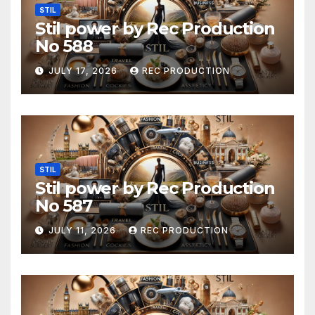
STIL
Stil power by Rec Production
No 588
JULY 17, 2026
REC PRODUCTION
STIL
Stil power by Rec Production
No 587
JULY 11, 2026
REC PRODUCTION