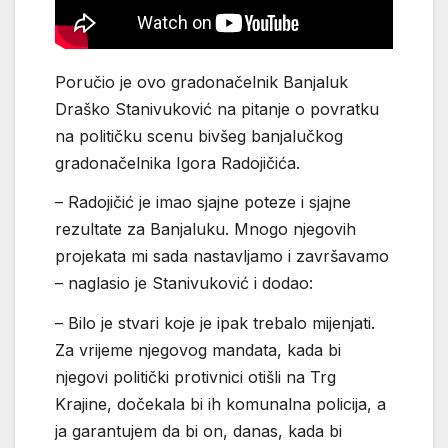
Poručio je ovo gradonačelnik Banjaluk
Draško Stanivuković na pitanje o povratku
na političku scenu bivšeg banjalučkog
gradonačelnika Igora Radojičića.
– Radojičić je imao sjajne poteze i sjajne
rezultate za Banjaluku. Mnogo njegovih
projekata mi sada nastavljamo i završavamo
– naglasio je Stanivuković i dodao:
– Bilo je stvari koje je ipak trebalo mijenjati.
Za vrijeme njegovog mandata, kada bi
njegovi politički protivnici otišli na Trg
Krajine, dočekala bi ih komunalna policija, a
ja garantujem da bi on, danas, kada bi