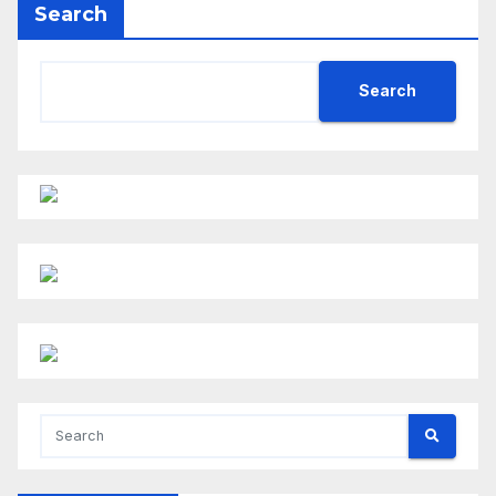
Search
Search