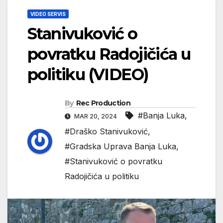
VIDEO SERVIS
Stanivuković o
povratku Radojičića u
politiku (VIDEO)
By
Rec Production
#Banja Luka
,
MAR 20, 2024
#Draško Stanivuković
,
#Gradska Uprava Banja Luka
,
#Stanivuković o povratku
Radojičića u politiku