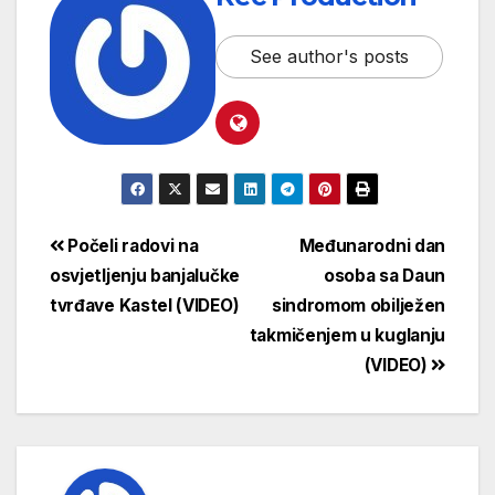
See author's posts
Počeli radovi na
Međunarodni dan
osvjetljenju banjalučke
osoba sa Daun
tvrđave Kastel (VIDEO)
sindromom obilježen
takmičenjem u kuglanju
(VIDEO)