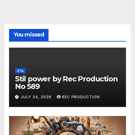
You missed
STIL
Stil power by Rec Production
No 589
JULY 24, 2026
REC PRODUCTION