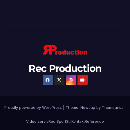
Rec Production
Proudly powered by WordPress
|
Theme: Newsup by
Themeansar
.
Video servis
Rec Sport
Stil
Kontakt
Reference