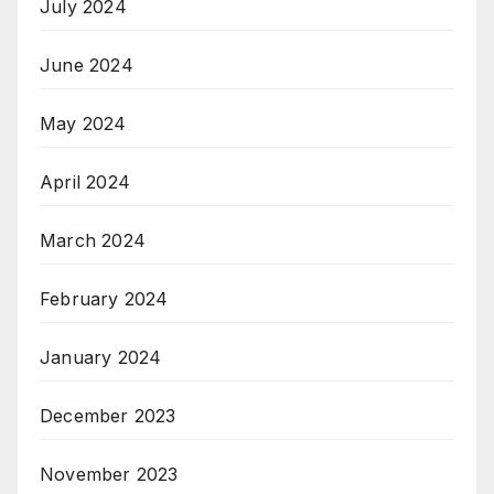
July 2024
June 2024
May 2024
April 2024
March 2024
February 2024
January 2024
December 2023
November 2023