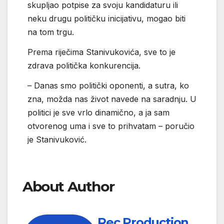
skupljao potpise za svoju kandidaturu ili
neku drugu političku inicijativu, mogao biti
na tom trgu.
Prema riječima Stanivukovića, sve to je
zdrava politička konkurencija.
– Danas smo politički oponenti, a sutra, ko
zna, možda nas život navede na saradnju. U
politici je sve vrlo dinamično, a ja sam
otvorenog uma i sve to prihvatam – poručio
je Stanivuković.
About Author
Rec Production