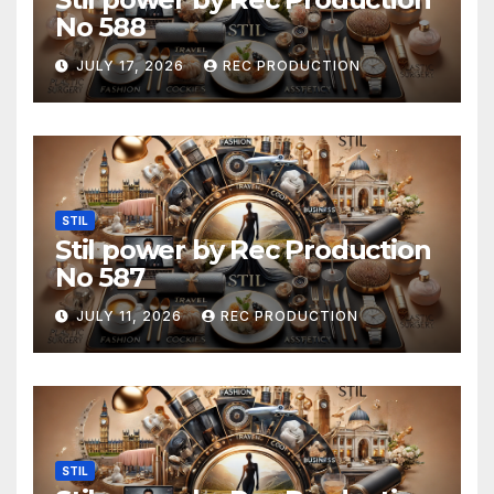
No 588
JULY 17, 2026
REC PRODUCTION
STIL
Stil power by Rec Production
No 587
JULY 11, 2026
REC PRODUCTION
STIL