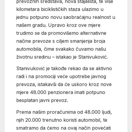
prevoznih sredstava, nova stajališta, te više
kilometara biciklističkih staza ulazimo u
jednu potpuno novu saobraćajnu realnost u
našem gradu. Upravo kroz ove mjere
trudimo se da promovišemo alternativne
načine prevoze s ciljem smanjenja broja
automobila, čime svakako čuvamo našu
životnu sredinu – istakao je Stanivuković.
Stanivuković je takođe rekao da se aktivno
radi i na promociji veće upotrebe javnog
prevoza, istakavši da će uskoro kroz nove
mjere 48.000 penzionera imati potpuno
besplatan javni prevoz.
Prema našim proračunima od 48.000 ljudi,
njih 20.000 trenutno koristi automobil, te
smatramo da ćemo na ovaj način povećati