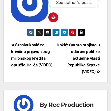
See author's posts
Stanivuković za
Đokić: Čvrsto stojimo u
krivičnu prijavu zbog
odbrani politike
milionskog kredita
aktuelne vlasti
optužio Đajića (VIDEO)
Republike Srpske
(VIDEO)
By
Rec Production