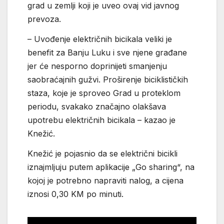
grad u zemlji koji je uveo ovaj vid javnog
prevoza.
– Uvođenje električnih bicikala veliki je
benefit za Banju Luku i sve njene građane
jer će nesporno doprinijeti smanjenju
saobraćajnih gužvi. Proširenje biciklističkih
staza, koje je sproveo Grad u proteklom
periodu, svakako značajno olakšava
upotrebu električnih bicikala – kazao je
Knežić.
Knežić je pojasnio da se električni bicikli
iznajmljuju putem aplikacije „Go sharing“, na
kojoj je potrebno napraviti nalog, a cijena
iznosi 0,30 KM po minuti.