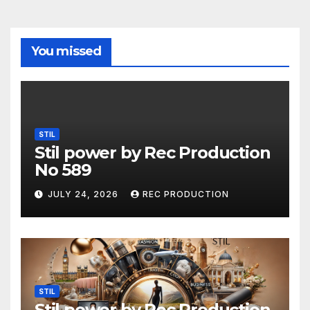
You missed
STIL
Stil power by Rec Production
No 589
JULY 24, 2026
REC PRODUCTION
STIL
Stil power by Rec Production