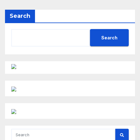
Search
Search