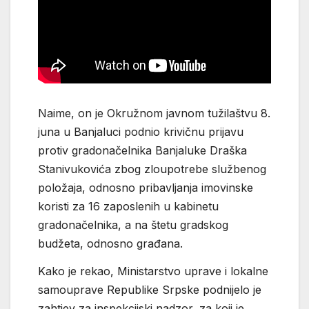
Naime, on je Okružnom javnom tužilaštvu 8.
juna u Banjaluci podnio krivičnu prijavu
protiv gradonačelnika Banjaluke Draška
Stanivukovića zbog zloupotrebe službenog
položaja, odnosno pribavljanja imovinske
koristi za 16 zaposlenih u kabinetu
gradonačelnika, a na štetu gradskog
budžeta, odnosno građana.
Kako je rekao, Ministarstvo uprave i lokalne
samouprave Republike Srpske podnijelo je
zahtjev za inspekcijski nadzor, za koji je