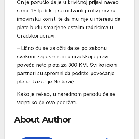
On je poručio da je u krivičnoj prijavi naveo
samo 16 ljudi koji su ostvarili protivpravnu
imovinsku korist, te da mu nije u interesu da
plate budu smanjene ostalim radnicima u
Gradskoj upravi.
– Lično ću se založiti da se po zakonu
svakom zaposlenom u gradskoj upravi
poveća neto plata za 300 KM. Svi kolicioni
partneri su spremni da podrže povećanje
plate- kazao je Ninković.
Kako je rekao, u narednom periodu će se
vidjeti ko će ovo podržati.
About Author