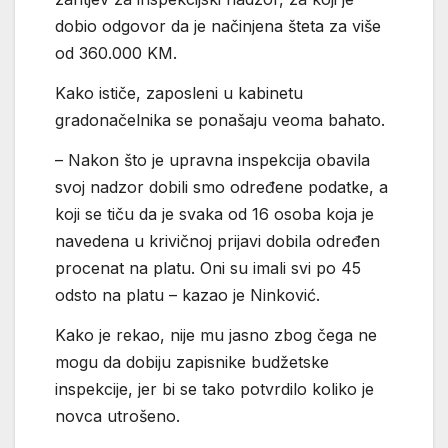
dobio odgovor da je načinjena šteta za više
od 360.000 KM.
Kako ističe, zaposleni u kabinetu
gradonačelnika se ponašaju veoma bahato.
– Nakon što je upravna inspekcija obavila
svoj nadzor dobili smo određene podatke, a
koji se tiču da je svaka od 16 osoba koja je
navedena u krivičnoj prijavi dobila određen
procenat na platu. Oni su imali svi po 45
odsto na platu – kazao je Ninković.
Kako je rekao, nije mu jasno zbog čega ne
mogu da dobiju zapisnike budžetske
inspekcije, jer bi se tako potvrdilo koliko je
novca utrošeno.