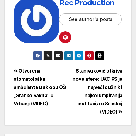
Rec Production
See author's posts
Otvorena
Stanivuković otkriva
stomatološka
nove afere: UKC RS je
ambulanta u sklopu OŠ
najveći dužnik i
„Stanko Rakita“ u
najkorumpiranija
Vrbanji (VIDEO)
institucija u Srpskoj
(VIDEO)