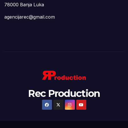
78000 Banja Luka
agencijarec@gmail.com
Rec Production