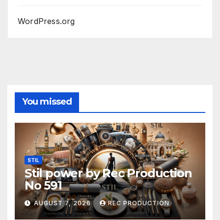
WordPress.org
You missed
STIL
Stil power by Rec Production
No 591
AUGUST 7, 2026
REC PRODUCTION