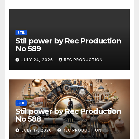
STIL
Stil power by Rec Production
No 589
JULY 24, 2026
REC PRODUCTION
STIL
Stil power by Rec Production
No 588
JULY 17, 2026
REC PRODUCTION