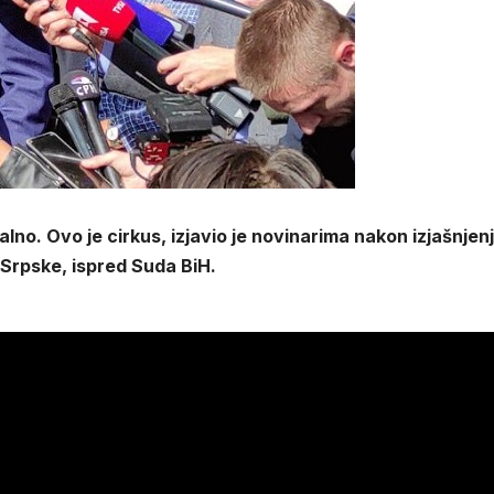
lno. Ovo je cirkus, izjavio je novinarima nakon izjašnjen
 Srpske, ispred Suda BiH.