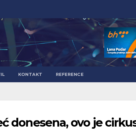
IL
KONTAKT
REFERENCE
eć donesena, ovo je cirku