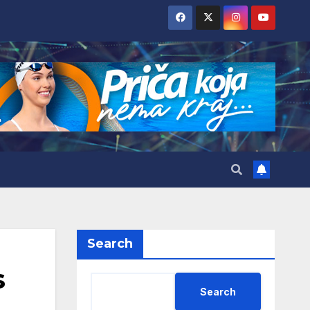
Search
s
Search