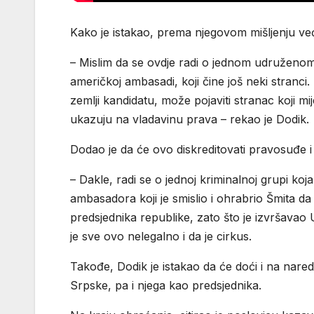
Kako je istakao, prema njegovom mišljenju ve
– Mislim da se ovdje radi o jednom udruženom 
američkoj ambasadi, koji čine još neki stranci
zemlji kandidatu, može pojaviti stranac koji
ukazuju na vladavinu prava – rekao je Dodik.
Dodao je da će ovo diskreditovati pravosuđe i
– Dakle, radi se o jednoj kriminalnoj grupi koj
ambasadora koji je smislio i ohrabrio Šmita da
predsjednika republike, zato što je izvršavao
je sve ovo nelegalno i da je cirkus.
Takođe, Dodik je istakao da će doći i na naredn
Srpske, pa i njega kao predsjednika.