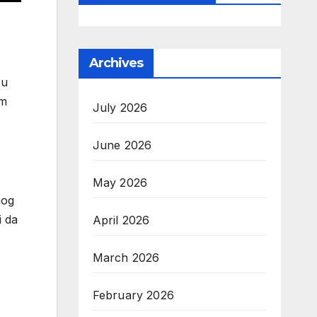
Archives
 u
am
July 2026
June 2026
May 2026
nog
i da
April 2026
March 2026
February 2026