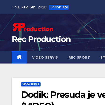
Thu. Aug 6th, 2026
1:44:42 AM
Rec Production
VIDEO SERVIS
REC SPORT
ST
VIDEO SERVIS
Dodik: Presuda je v