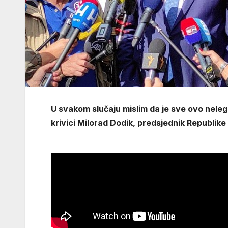
U svakom slučaju mislim da je sve ovo nelega
krivici Milorad Dodik, predsjednik Republike