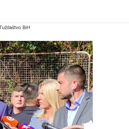
Tužilaštvo BiH