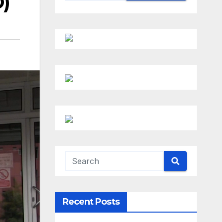
O)
Recent Posts