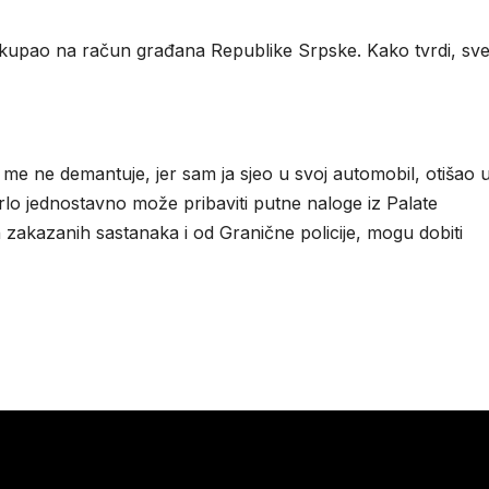
 kupao na račun građana Republike Srpske. Kako tvrdi, sve
e ne demantuje, jer sam ja sjeo u svoj automobil, otišao 
vrlo jednostavno može pribaviti putne naloge iz Palate
kih zakazanih sastanaka i od Granične policije, mogu dobiti