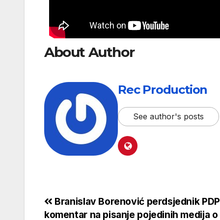
About Author
Rec Production
See author's posts
Branislav Borenović perdsjednik PDP
komentar na pisanje pojedinih medija o