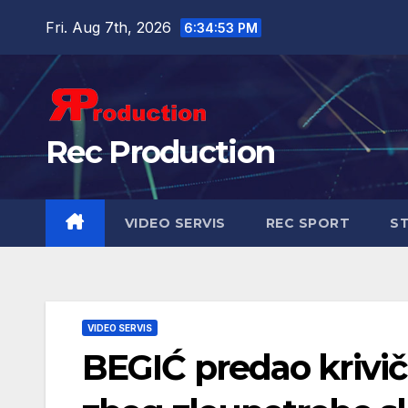
Fri. Aug 7th, 2026
6:34:54 PM
Rec Production
VIDEO SERVIS
REC SPORT
ST
VIDEO SERVIS
BEGIĆ predao krivič