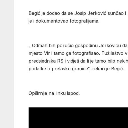
Begić je dodao da se Josip Jerković sunčao i
je i dokumentovao fotografijama.
„ Odmah bih poručio gospodinu Jerkoviću da m
mjesto Vir i tamo ga fotografisao. Tužilaštvo 
predsjednika RS i vidjeti da li je tamo bilp ne
podatke o prelasku granice“, rekao je Begić.
Opširnije na linku ispod.