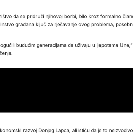
ištvo da se pridruži njihovoj borbi, bilo kroz formalno član
jedinstvo građana ključ za rješavanje ovog problema, poseb
ogućili budućim generacijama da uživaju u ljepotama Une,”
ženja.
onomski razvoj Donjeg Lapca, ali ističu da je to neizvodivo