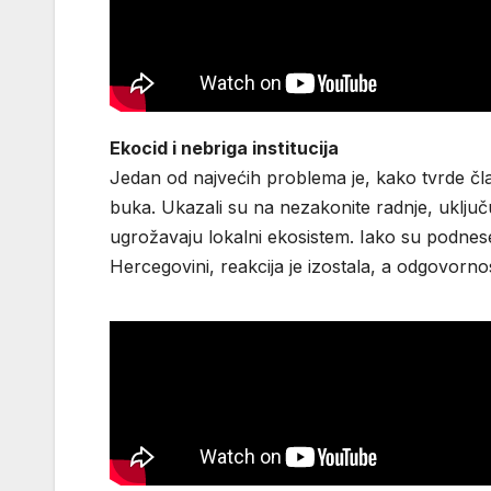
Ekocid i nebriga institucija
Jedan od najvećih problema je, kako tvrde čla
buka. Ukazali su na nezakonite radnje, uključu
ugrožavaju lokalni ekosistem. Iako su podnesen
Hercegovini, reakcija je izostala, a odgovornost