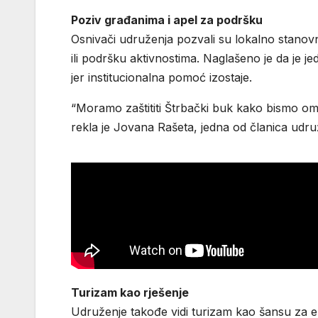
Poziv građanima i apel za podršku
Osnivači udruženja pozvali su lokalno stanovn
ili podršku aktivnostima. Naglašeno je da je 
jer institucionalna pomoć izostaje.
“Moramo zaštititi Štrbački buk kako bismo om
rekla je Jovana Rašeta, jedna od članica udru
Turizam kao rješenje
Udruženje takođe vidi turizam kao šansu za ek