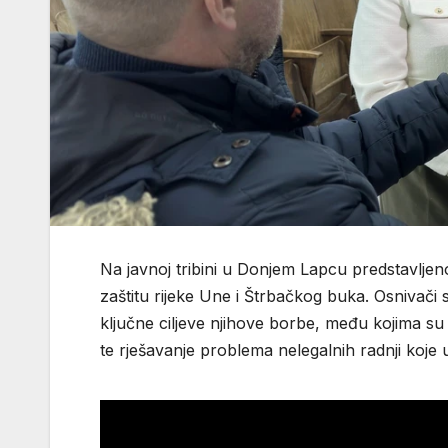
Na javnoj tribini u Donjem Lapcu predstavlje
zaštitu rijeke Une i Štrbačkog buka. Osnivači s
ključne ciljeve njihove borbe, među kojima su z
te rješavanje problema nelegalnih radnji koje 