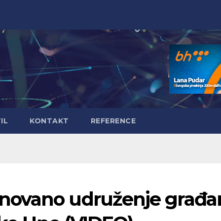
IL
KONTAKT
REFERENCE
novano udruženje građa