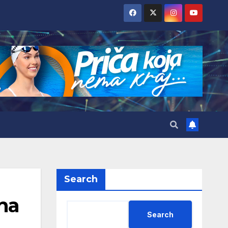
Search
na
Search