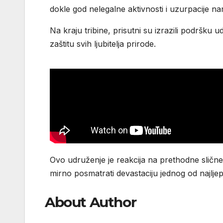
dokle god nelegalne aktivnosti i uzurpacije na
Na kraju tribine, prisutni su izrazili podršku u
zaštitu svih ljubitelja prirode.
Ovo udruženje je reakcija na prethodne slične i
mirno posmatrati devastaciju jednog od najljep
About Author