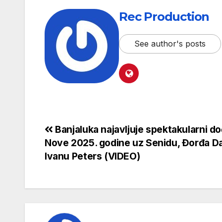
Rec Production
See author's posts
Banjaluka najavljuje spektakularni d
Nove 2025. godine uz Senidu, Đorđa Da
Ivanu Peters (VIDEO)