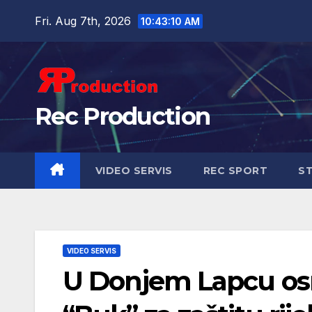
Fri. Aug 7th, 2026
10:43:11 AM
Rec Production
VIDEO SERVIS
REC SPORT
ST
VIDEO SERVIS
U Donjem Lapcu os