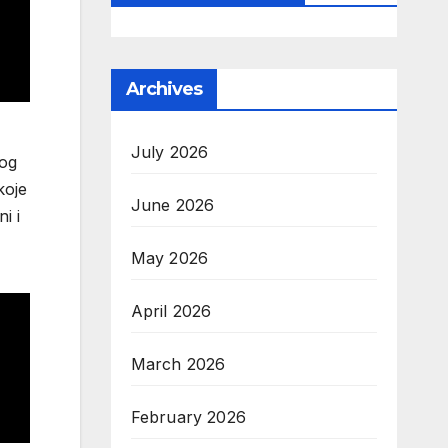
Archives
July 2026
kog
koje
June 2026
i i
May 2026
April 2026
March 2026
February 2026