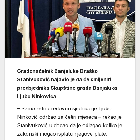
Gradonačelnik Banjaluke Draško
Stanivuković najavio je da će smijeniti
predsjednika Skupštine grada Banjaluka
Ljubu Ninkovića.
– Samo jednu redovnu sjednicu je Ljubo
Ninković održao za četiri mjeseca – rekao je
Stanivuković u dodao da je odlagao koliko je
zakonski mogao isplatu njegove plate.