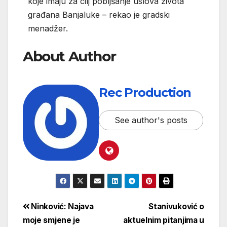
koje imaju za cilj pobljšanje uslova života
građana Banjaluke – rekao je gradski
menadžer.
About Author
Rec Production
See author's posts
Ninković: Najava
Stanivuković o
moje smjene je
aktuelnim pitanjima u