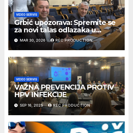
VIDEO SERVIS
Grbić upozorava: Spremite se
za novi talas odlazaka u
Njemačku
MAR 30, 2026
REC PRODUCTION
VIDEO SERVIS
VAŽNA PREVENCIJA PROTIV
HPV INFEKCIJE
SEP 16, 2025
REC PRODUCTION