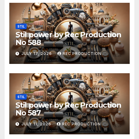
STIL
Stil power by Rec Production
No 588
JULY 17, 2026
REC PRODUCTION
STIL
Stil power by Rec Production
No 587
JULY 11, 2026
REC PRODUCTION