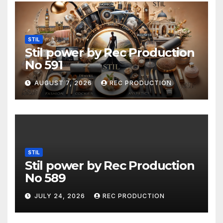
STIL
Stil power by Rec Production
No 591
AUGUST 7, 2026
REC PRODUCTION
STIL
Stil power by Rec Production
No 589
JULY 24, 2026
REC PRODUCTION