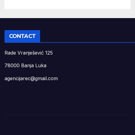
CONTACT
Rade Vranješević 125
78000 Banja Luka
agencijarec@gmail.com