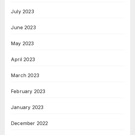
July 2023
June 2023
May 2023
April 2023
March 2023
February 2023
January 2023
December 2022