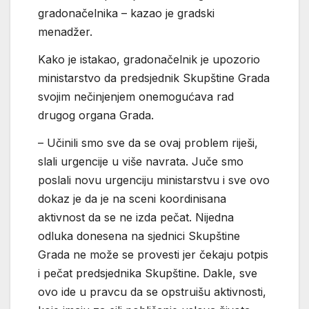
gradonačelnika – kazao je gradski
menadžer.
Kako je istakao, gradonačelnik je upozorio
ministarstvo da predsjednik Skupštine Grada
svojim nečinjenjem onemogućava rad
drugog organa Grada.
– Učinili smo sve da se ovaj problem riješi,
slali urgencije u više navrata. Juče smo
poslali novu urgenciju ministarstvu i sve ovo
dokaz je da je na sceni koordinisana
aktivnost da se ne izda pečat. Nijedna
odluka donesena na sjednici Skupštine
Grada ne može se provesti jer čekaju potpis
i pečat predsjednika Skupštine. Dakle, sve
ovo ide u pravcu da se opstruišu aktivnosti,