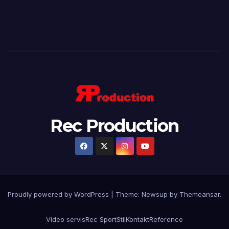
Rec Production
Proudly powered by WordPress
|
Theme: Newsup by
Themeansar
.
Video servis
Rec Sport
Stil
Kontakt
Reference