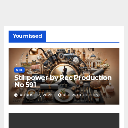
You missed
STIL
Stil power by Rec Production
No 591
AUGUST 7, 2026
REC PRODUCTION