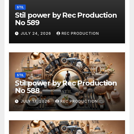
STIL
Stil power by Rec Production
No 589
JULY 24, 2026
REC PRODUCTION
STIL
Stil power by Rec Production
No 588
JULY 17, 2026
REC PRODUCTION