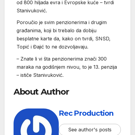
od 800 hiljada evra i Evropske kuće – tvrdi
Stanivuković.
Poroučio je svim penzionerima i drugim
građanima, koji bi trebalo da dobiju
besplatne karte da, kako on tvrdi, SNSD,
Topić i Đajić to ne dozvoljavaju.
– Znate li vi šta penzionerima znači 300
maraka na godišnjem nivou, to je 13. penzija
– ističe Stanivuković.
About Author
Rec Production
See author's posts