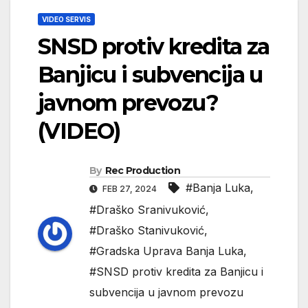
VIDEO SERVIS
SNSD protiv kredita za
Banjicu i subvencija u
javnom prevozu?
(VIDEO)
By
Rec Production
#Banja Luka
,
FEB 27, 2024
#Draško Sranivuković
,
#Draško Stanivuković
,
#Gradska Uprava Banja Luka
,
#SNSD protiv kredita za Banjicu i
subvencija u javnom prevozu