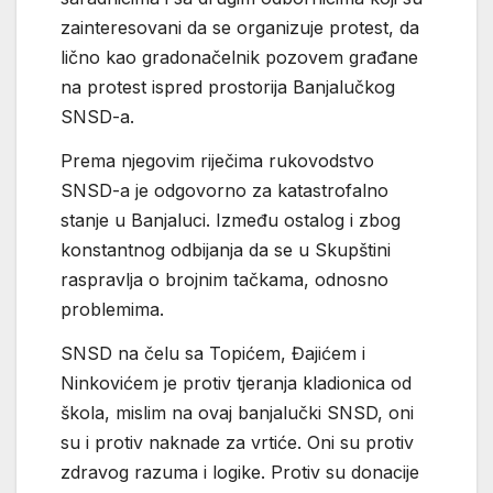
zainteresovani da se organizuje protest, da
lično kao gradonačelnik pozovem građane
na protest ispred prostorija Banjalučkog
SNSD-a.
Prema njegovim riječima rukovodstvo
SNSD-a je odgovorno za katastrofalno
stanje u Banjaluci. Između ostalog i zbog
konstantnog odbijanja da se u Skupštini
raspravlja o brojnim tačkama, odnosno
problemima.
SNSD na čelu sa Topićem, Đajićem i
Ninkovićem je protiv tjeranja kladionica od
škola, mislim na ovaj banjalučki SNSD, oni
su i protiv naknade za vrtiće. Oni su protiv
zdravog razuma i logike. Protiv su donacije