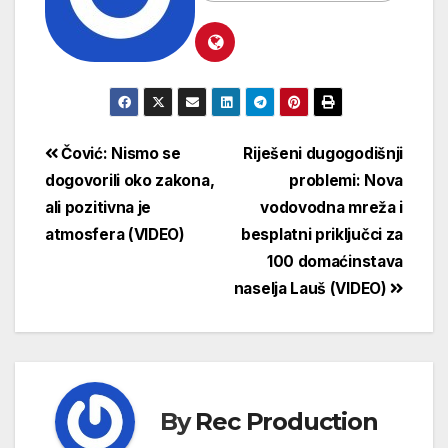
Čović: Nismo se
Riješeni dugogodišnji
dogovorili oko zakona,
problemi: Nova
ali pozitivna je
vodovodna mreža i
atmosfera (VIDEO)
besplatni priključci za
100 domaćinstava
naselja Lauš (VIDEO)
By
Rec Production