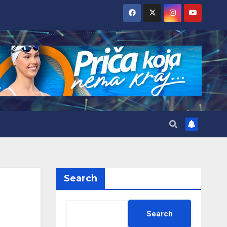
Search
Search