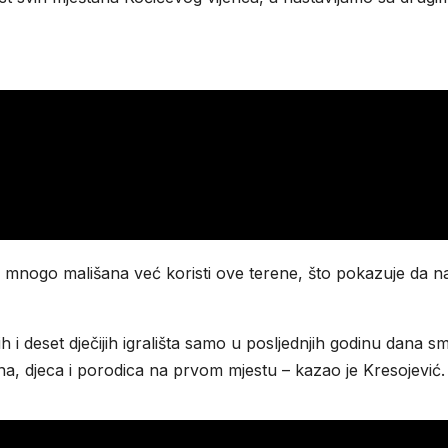
 mnogo mališana već koristi ove terene, što pokazuje da n
ih i deset dječijih igrališta samo u posljednjih godinu dana s
dina, djeca i porodica na prvom mjestu – kazao je Kresojević.