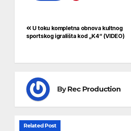
U toku kompletna obnova kultnog
sportskog igrališta kod „K4“ (VIDEO)
By
Rec Production
Related Post