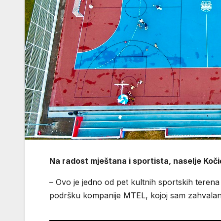
Na radost mještana i sportista, naselje Koč
– Ovo je jedno od pet kultnih sportskih teren
podršku kompanije MTEL, kojoj sam zahvalan 