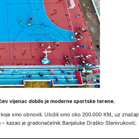
ićev vijenac dobilo je moderne sportske terene.
a koje smo obnovili. Uložili smo oko 200.000 KM, uz značaj
– kazao je gradonačelnik Banjaluke Draško Stanivuković.