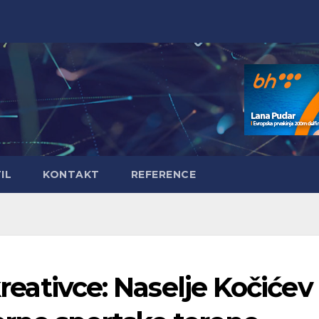
IL
KONTAKT
REFERENCE
kreativce: Naselje Kočićev