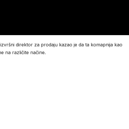
vršni direktor za prodaju kazao je da ta komapnija kao
na različite načine.