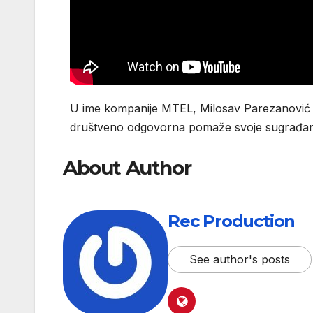
U ime kompanije MTEL, Milosav Parezanović iz
društveno odgovorna pomaže svoje sugrađane 
About Author
Rec Production
See author's posts