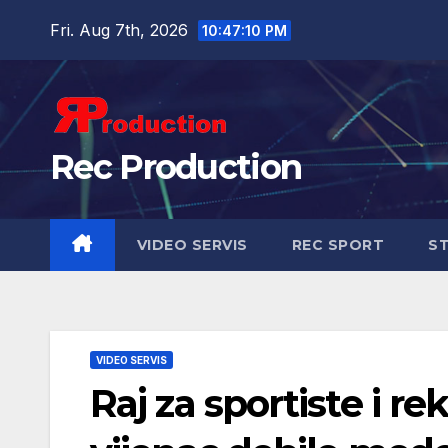
Fri. Aug 7th, 2026
10:47:11 PM
Rec Production
VIDEO SERVIS
REC SPORT
ST
VIDEO SERVIS
Raj za sportiste i re