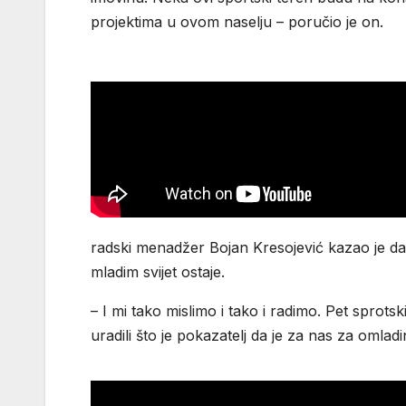
projektima u ovom naselju – poručio je on.
radski menadžer Bojan Kresojević kazao je da
mladim svijet ostaje.
– I mi tako mislimo i tako i radimo. Pet sprotsk
uradili što je pokazatelj da je za nas za omla