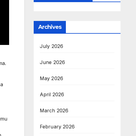
Archives
July 2026
June 2026
ma.
May 2026
ža
April 2026
March 2026
čemu
February 2026
m