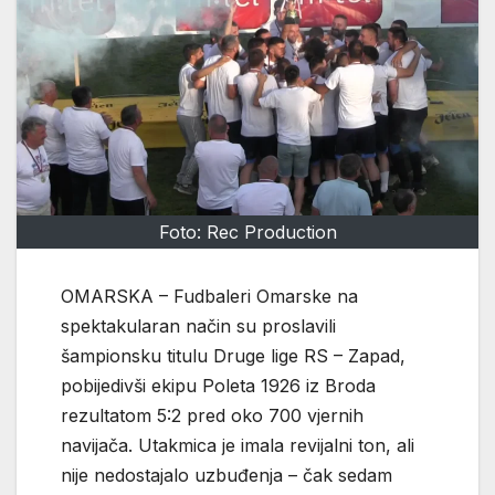
Foto: Rec Production
OMARSKA – Fudbaleri Omarske na
spektakularan način su proslavili
šampionsku titulu Druge lige RS – Zapad,
pobijedivši ekipu Poleta 1926 iz Broda
rezultatom 5:2 pred oko 700 vjernih
navijača. Utakmica je imala revijalni ton, ali
nije nedostajalo uzbuđenja – čak sedam