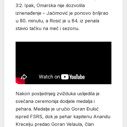
3:2. Ipak, Omarska nije dozvolila
iznenađenje – Jaćimović je ponovo briljirao
u 80. minutu, a Rosić je u 84. iz penala
stavio tačku na meč i sezonu.
Nakon posljednjeg zvižduka uslijedila je
svečana ceremonija dodjele medalja i
pehara. Medalje je uručio Goran Đukić
ispred FSRS, dok je pehar kapitenu Anandu
Krecelju predao Goran Velaula, član