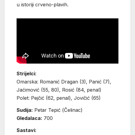
u istoriji crveno-plavih.
Strijelci:
Omarska: Romanić Dragan (3), Panić (7),
Jaćimović (55, 80), Rosić (84, penal)
Polet: Pejčić (62, penal), Jovičić (65)
Sudija:
Petar Tepić (Čelinac)
Gledalaca:
700
Sastavi: