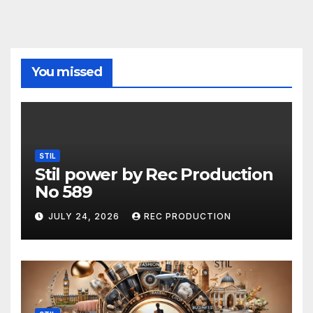
You missed
STIL
Stil power by Rec Production
No 589
JULY 24, 2026
REC PRODUCTION