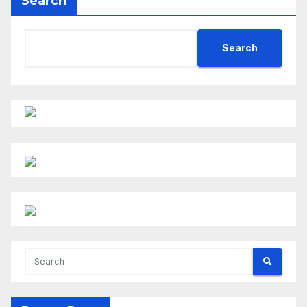
Search
Search