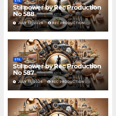
STIL
Stil power by Rec Production
No 588
JULY 17, 2026
REC PRODUCTION
STIL
Stil power by Rec Production
No 587
JULY 11, 2026
REC PRODUCTION