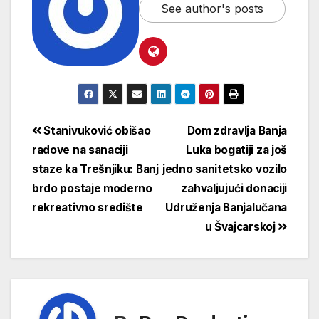
See author's posts
Stanivuković obišao
Dom zdravlja Banja
radove na sanaciji
Luka bogatiji za još
staze ka Trešnjiku: Banj
jedno sanitetsko vozilo
brdo postaje moderno
zahvaljujući donaciji
rekreativno središte
Udruženja Banjalučana
u Švajcarskoj