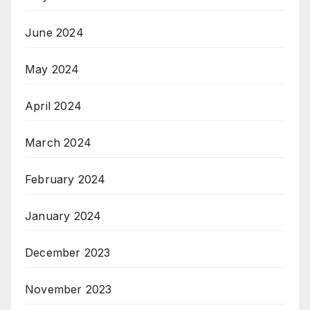
June 2024
May 2024
April 2024
March 2024
February 2024
January 2024
December 2023
November 2023