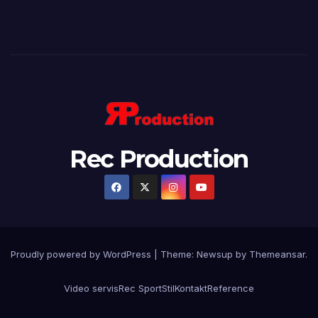
Rec Production
Proudly powered by WordPress
|
Theme: Newsup by
Themeansar
.
Video servis
Rec Sport
Stil
Kontakt
Reference