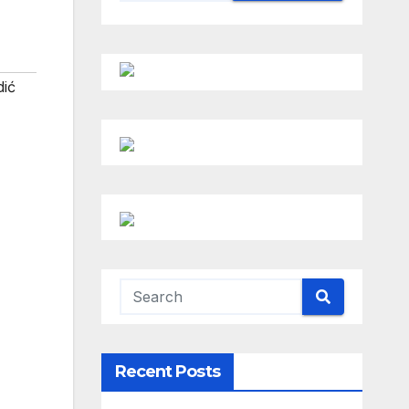
ić
Recent Posts