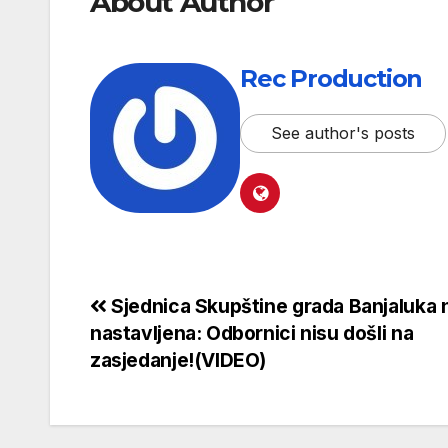
About Author
Rec Production
See author's posts
Sjednica Skupštine grada Banjaluka n
nastavljena: Odbornici nisu došli na
zasjedanje!(VIDEO)