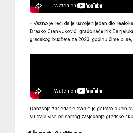
– Važno je reći da je usvojen jedan dio realok
Drasko Stanivuković, gradonačelnik Banjaluke, 
gradskog budžeta za 2023. godinu čime bi se, k
Današnje zasjedanje trajalo je gotovo punih d
su traje više od samog zasjedanja gradske sku