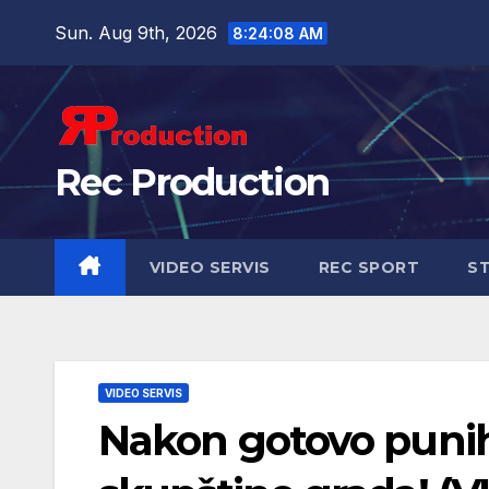
Sun. Aug 9th, 2026
8:24:09 AM
Rec Production
VIDEO SERVIS
REC SPORT
ST
VIDEO SERVIS
Nakon gotovo punih 