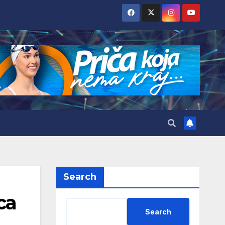
Search
ca
Search