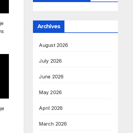
je
Archives
ns
August 2026
July 2026
June 2026
May 2026
April 2026
je
March 2026