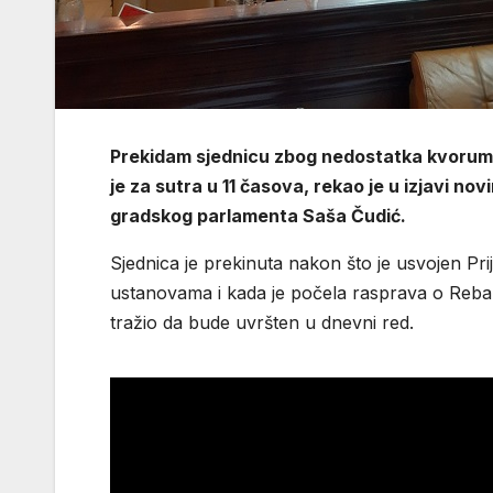
Prekidam sjednicu zbog nedostatka kvoruma 
je za sutra u 11 časova, rekao je u izjavi n
gradskog parlamenta Saša Čudić.
Sjednica je prekinuta nakon što je usvojen Pri
ustanovama i kada je počela rasprava o Rebal
tražio da bude uvršten u dnevni red.