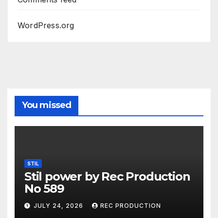
WordPress.org
You missed
STIL
Stil power by Rec Production
No 589
JULY 24, 2026
REC PRODUCTION