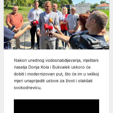
Nakon urednog vodosnabdijevanja, mještani
naselja Donja Kola i Bukvalek uskoro će
dobiti i modernizovan put, što će im u velikoj
mjeri unaprijediti uslove za život i olakšati
svokodnevicu.