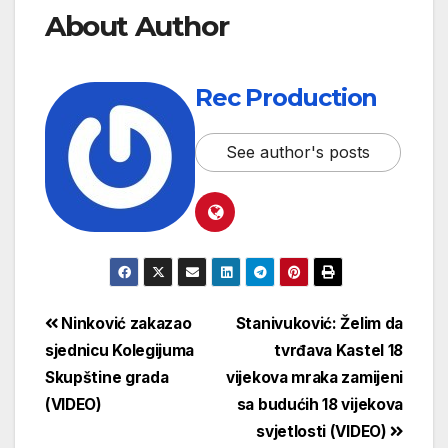
About Author
Rec Production
See author's posts
Ninković zakazao
Stanivuković: Želim da
sjednicu Kolegijuma
tvrđava Kastel 18
Skupštine grada
vijekova mraka zamijeni
(VIDEO)
sa budućih 18 vijekova
svjetlosti (VIDEO)