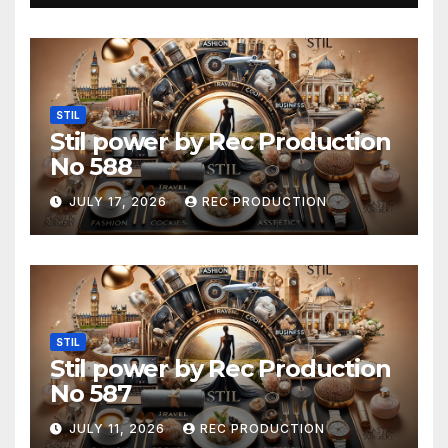
STIL
Stil power by Rec Production
No 588
JULY 17, 2026
REC PRODUCTION
STIL
Stil power by Rec Production
No 587
JULY 11, 2026
REC PRODUCTION