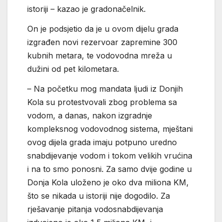
istoriji – kazao je gradonačelnik.
On je podsjetio da je u ovom dijelu grada
izgrađen novi rezervoar zapremine 300
kubnih metara, te vodovodna mreža u
dužini od pet kilometara.
– Na početku mog mandata ljudi iz Donjih
Kola su protestvovali zbog problema sa
vodom, a danas, nakon izgradnje
kompleksnog vodovodnog sistema, mještani
ovog dijela grada imaju potpuno uredno
snabdijevanje vodom i tokom velikih vrućina
i na to smo ponosni. Za samo dvije godine u
Donja Kola uloženo je oko dva miliona KM,
što se nikada u istoriji nije dogodilo. Za
rješavanje pitanja vodosnabdijevanja