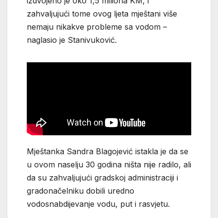
izdvojeno je oko 1,5 miliona KM, i
zahvaljujući tome ovog ljeta mještani više
nemaju nikakve probleme sa vodom –
naglasio je Stanivuković.
Mještanka Sandra Blagojević istakla je da se
u ovom naselju 30 godina ništa nije radilo, ali
da su zahvaljujući gradskoj administraciji i
gradonačelniku dobili uredno
vodosnabdijevanje vodu, put i rasvjetu.