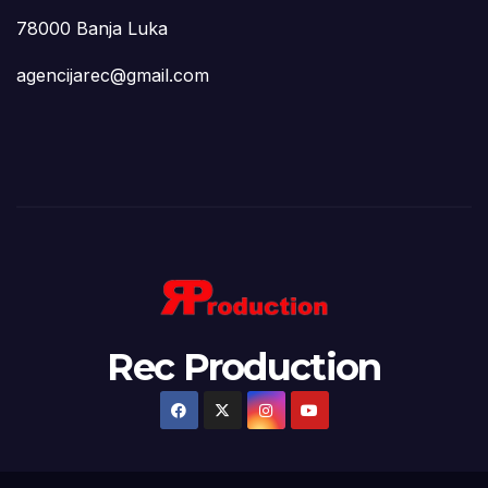
78000 Banja Luka
agencijarec@gmail.com
Rec Production