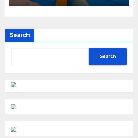
Search
Search