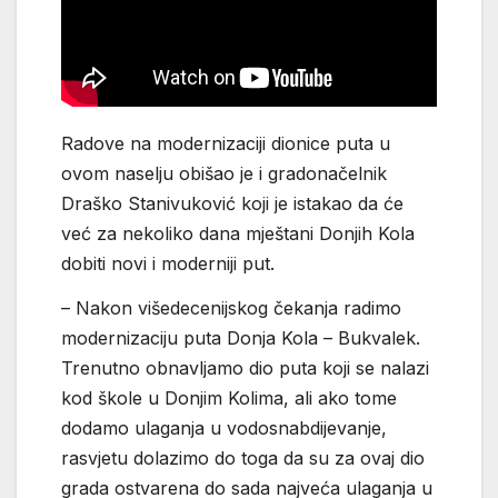
Radove na modernizaciji dionice puta u
ovom naselju obišao je i gradonačelnik
Draško Stanivuković koji je istakao da će
već za nekoliko dana mještani Donjih Kola
dobiti novi i moderniji put.
– Nakon višedecenijskog čekanja radimo
modernizaciju puta Donja Kola – Bukvalek.
Trenutno obnavljamo dio puta koji se nalazi
kod škole u Donjim Kolima, ali ako tome
dodamo ulaganja u vodosnabdijevanje,
rasvjetu dolazimo do toga da su za ovaj dio
grada ostvarena do sada najveća ulaganja u