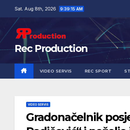
Sat. Aug 8th, 2026
9:39:16 AM
Rec Production
VIDEO SERVIS
REC SPORT
ST
VIDEO SERVIS
Gradonačelnik posje