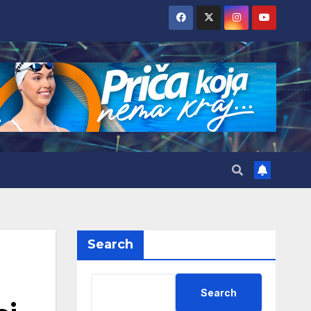
Search
Search