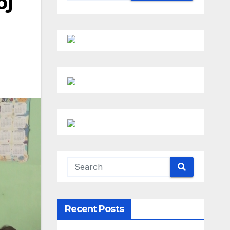
oj
Recent Posts