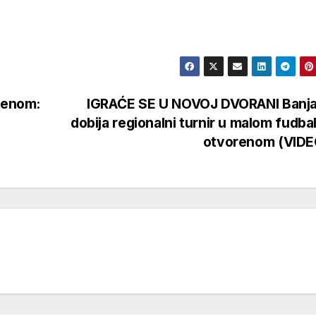
orenom:
IGRAĆE SE U NOVOJ DVORANI Banja
dobija regionalni turnir u malom fudba
otvorenom (VID