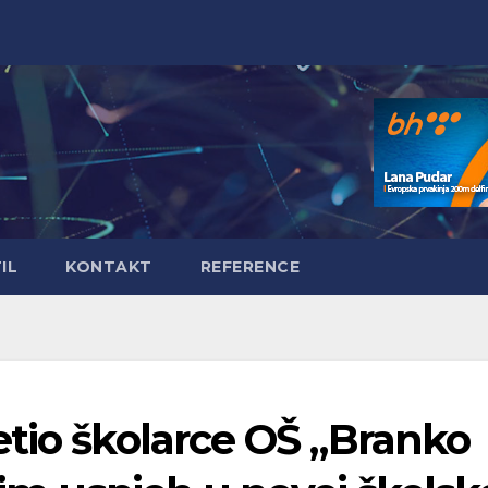
IL
KONTAKT
REFERENCE
tio školarce OŠ „Branko