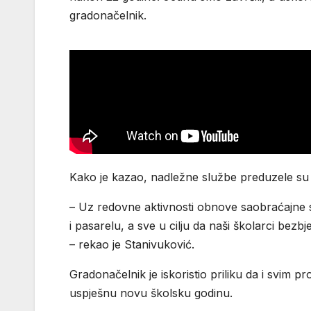
gradonačelnik.
Kako je kazao, nadležne službe preduzele su 
– Uz redovne aktivnosti obnove saobraćajne s
i pasarelu, a sve u cilju da naši školarci bezbj
– rekao je Stanivuković.
Gradonačelnik je iskoristio priliku da i svim pr
uspješnu novu školsku godinu.