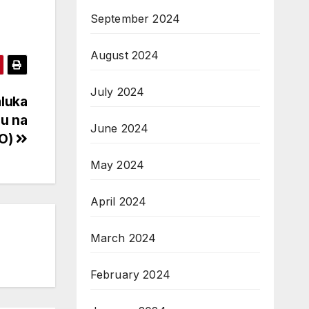
September 2024
August 2024
July 2024
luka
lu na
June 2024
EO)
May 2024
April 2024
March 2024
February 2024