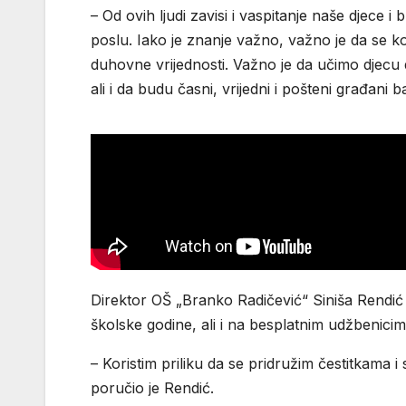
– Od ovih ljudi zavisi i vaspitanje naše djece
poslu. Iako je znanje važno, važno je da se ko
duhovne vrijednosti. Važno je da učimo djecu d
ali i da budu časni, vrijedni i pošteni građani
Direktor OŠ „Branko Radičević“ Siniša Rendić
školske godine, ali i na besplatnim udžbenicim
– Koristim priliku da se pridružim čestitkama
poručio je Rendić.