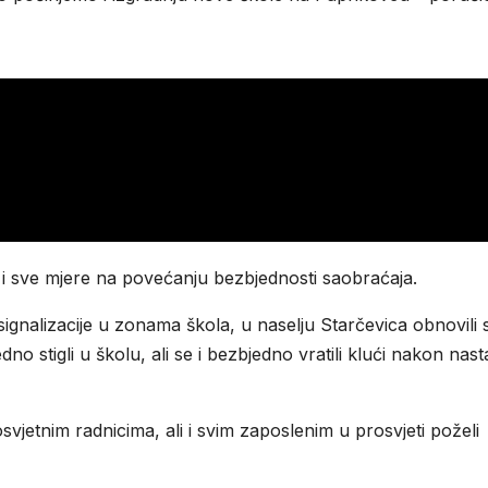
i sve mjere na povećanju bezbjednosti saobraćaja.
ignalizacije u zonama škola, u naselju Starčevica obnovili
edno stigli u školu, ali se i bezbjedno vratili klući nakon nas
osvjetnim radnicima, ali i svim zaposlenim u prosvjeti poželi