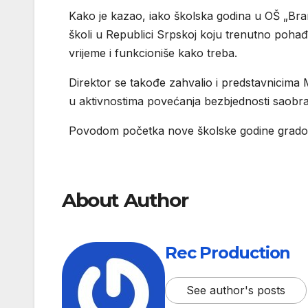
Kako je kazao, iako školska godina u OŠ „Brank
školi u Republici Srpskoj koju trenutno pohađ
vrijeme i funkcioniše kako treba.
Direktor se takođe zahvalio i predstavnicima 
u aktivnostima povećanja bezbjednosti saobra
Povodom početka nove školske godine gradonač
About Author
Rec Production
See author's posts