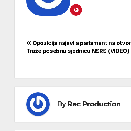
Opozicija najavila parlament na otv
Traže posebnu sjednicu NSRS (VIDEO)
By
Rec Production