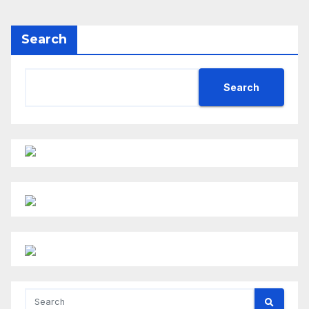
Search
Search