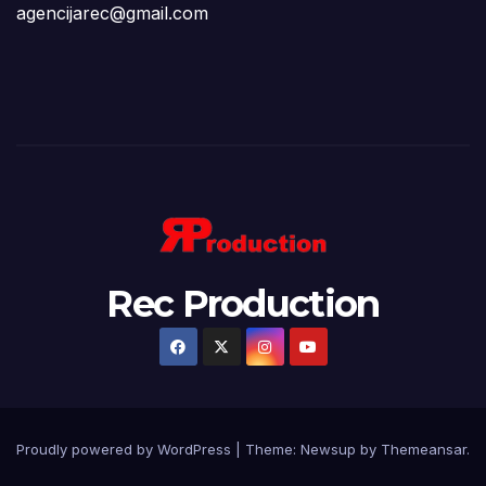
agencijarec@gmail.com
Rec Production
Proudly powered by WordPress
|
Theme: Newsup by
Themeansar
.