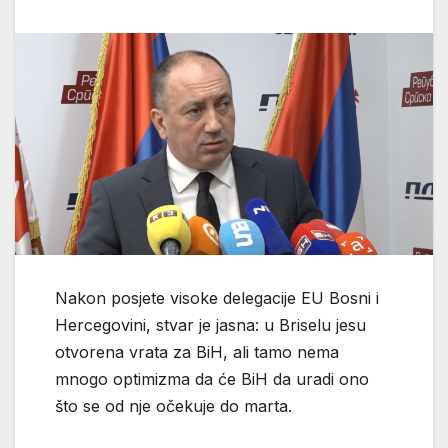
Nakon posjete visoke delegacije EU Bosni i
Hercegovini, stvar je jasna: u Briselu jesu
otvorena vrata za BiH, ali tamo nema
mnogo optimizma da će BiH da uradi ono
što se od nje očekuje do marta.