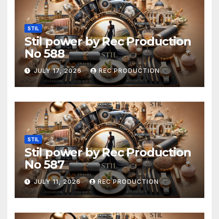
STIL
Stil power by Rec Production
No 588
JULY 17, 2026
REC PRODUCTION
STIL
Stil power by Rec Production
No 587
JULY 11, 2026
REC PRODUCTION