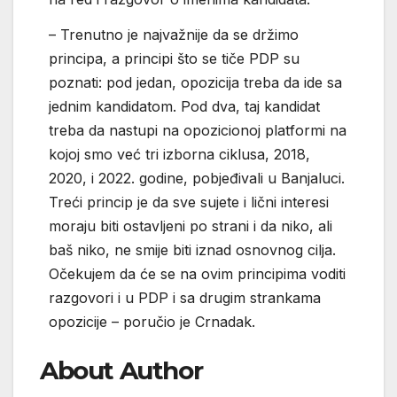
– Trenutno je najvažnije da se držimo
principa, a principi što se tiče PDP su
poznati: pod jedan, opozicija treba da ide sa
jednim kandidatom. Pod dva, taj kandidat
treba da nastupi na opozicionoj platformi na
kojoj smo već tri izborna ciklusa, 2018,
2020, i 2022. godine, pobjeđivali u Banjaluci.
Treći princip je da sve sujete i lični interesi
moraju biti ostavljeni po strani i da niko, ali
baš niko, ne smije biti iznad osnovnog cilja.
Očekujem da će se na ovim principima voditi
razgovori i u PDP i sa drugim strankama
opozicije – poručio je Crnadak.
About Author