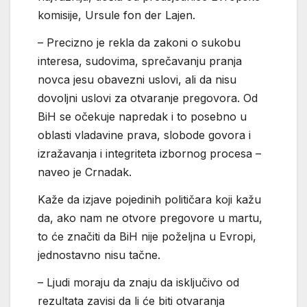
komisije, Ursule fon der Lajen.
– Precizno je rekla da zakoni o sukobu
interesa, sudovima, sprečavanju pranja
novca jesu obavezni uslovi, ali da nisu
dovoljni uslovi za otvaranje pregovora. Od
BiH se očekuje napredak i to posebno u
oblasti vladavine prava, slobode govora i
izražavanja i integriteta izbornog procesa –
naveo je Crnadak.
Kaže da izjave pojedinih političara koji kažu
da, ako nam ne otvore pregovore u martu,
to će značiti da BiH nije poželjna u Evropi,
jednostavno nisu tačne.
– Ljudi moraju da znaju da isključivo od
rezultata zavisi da li će biti otvaranja