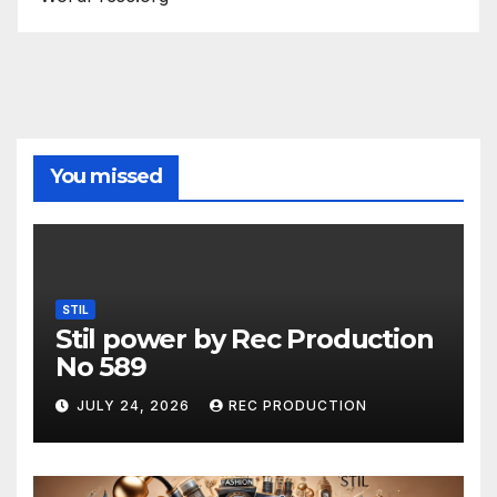
You missed
STIL
Stil power by Rec Production
No 589
JULY 24, 2026
REC PRODUCTION