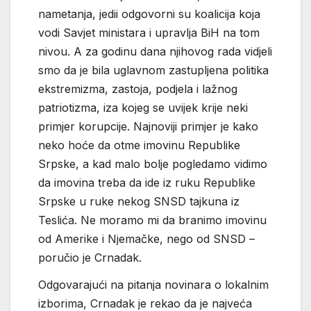
nametanja, jedii odgovorni su koalicija koja
vodi Savjet ministara i upravlja BiH na tom
nivou. A za godinu dana njihovog rada vidjeli
smo da je bila uglavnom zastupljena politika
ekstremizma, zastoja, podjela i lažnog
patriotizma, iza kojeg se uvijek krije neki
primjer korupcije. Najnoviji primjer je kako
neko hoće da otme imovinu Republike
Srpske, a kad malo bolje pogledamo vidimo
da imovina treba da ide iz ruku Republike
Srpske u ruke nekog SNSD tajkuna iz
Teslića. Ne moramo mi da branimo imovinu
od Amerike i Njemačke, nego od SNSD –
poručio je Crnadak.
Odgovarajući na pitanja novinara o lokalnim
izborima, Crnadak je rekao da je najveća