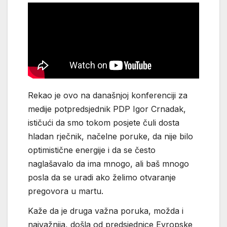
Rekao je ovo na današnjoj konferenciji za
medije potpredsjednik PDP Igor Crnadak,
ističući da smo tokom posjete čuli dosta
hladan rječnik, načelne poruke, da nije bilo
optimistične energije i da se često
naglašavalo da ima mnogo, ali baš mnogo
posla da se uradi ako želimo otvaranje
pregovora u martu.
Kaže da je druga važna poruka, možda i
najvažnija, došla od predsjednice Evropske