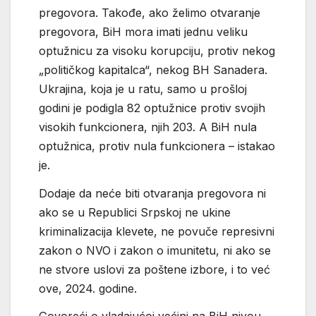
pregovora. Takođe, ako želimo otvaranje
pregovora, BiH mora imati jednu veliku
optužnicu za visoku korupciju, protiv nekog
„političkog kapitalca“, nekog BH Sanadera.
Ukrajina, koja je u ratu, samo u prošloj
godini je podigla 82 optužnice protiv svojih
visokih funkcionera, njih 203. A BiH nula
optužnica, protiv nula funkcionera – istakao
je.
Dodaje da neće biti otvaranja pregovora ni
ako se u Republici Srpskoj ne ukine
kriminalizacija klevete, ne povuče represivni
zakon o NVO i zakon o imunitetu, ni ako se
ne stvore uslovi za poštene izbore, i to već
ove, 2024. godine.