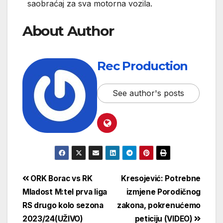
saobraćaj za sva motorna vozila.
About Author
Rec Production
See author's posts
ORK Borac vs RK
Kresojević: Potrebne
Mladost M:tel prva liga
izmjene Porodičnog
RS drugo kolo sezona
zakona, pokrenućemo
2023/24(UŽIVO)
peticiju (VIDEO)