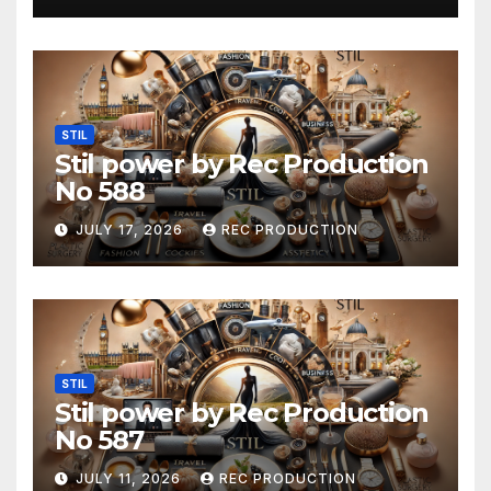
STIL
Stil power by Rec Production
No 588
JULY 17, 2026
REC PRODUCTION
STIL
Stil power by Rec Production
No 587
JULY 11, 2026
REC PRODUCTION