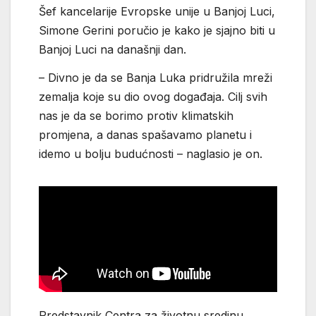
Šef kancelarije Evropske unije u Banjoj Luci,
Simone Gerini poručio je kako je sjajno biti u
Banjoj Luci na današnji dan.
– Divno je da se Banja Luka pridružila mreži
zemalja koje su dio ovog događaja. Cilj svih
nas je da se borimo protiv klimatskih
promjena, a danas spašavamo planetu i
idemo u bolju budućnosti – naglasio je on.
Predstavnik Centra za životnu sredinu,