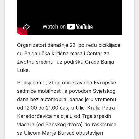
Organizatori današnje 22. po redu biciklijade
su Banjalučka kritična masa i Centar za
životnu sredinu, uz podršku Grada Banja
Luka.
Podsjećamo, zbog obilježavanja Evropske
sedmice mobilnosti, a povodom Svjetskog
dana bez automobila, danas je u vremenu
od 12.00 do 21.00 čas, u Ulici Kralja Petra I
Karađorđevića na dijelu od Trga srpskih
vladara (od Banskog dvora) do raskrsnice
sa Ulicom Marije Bursać obustavljen