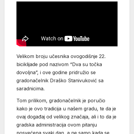
Velikom broju učesnika ovogodišnje 22.
biciklijade pod nazivom “Dva su točka
dovoljna”, i ove godine pridružio se
gradonačelnik Draško Stanivuković sa
saradnicima.
Tom prilikom, gradonačelnik je poručio
kako je ovo tradicija u našem gradu, te da je
ovaj događaj od velikog značaja, ali i to da je
gradska administracija ovom pitanju
posvećena svaki dan, a ne samo kada se