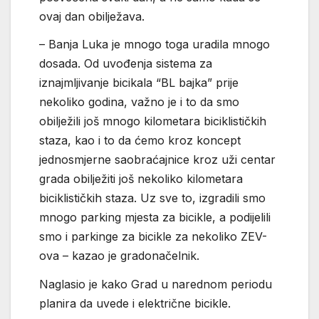
ovaj dan obilježava.
– Banja Luka je mnogo toga uradila mnogo
dosada. Od uvođenja sistema za
iznajmljivanje bicikala “BL bajka” prije
nekoliko godina, važno je i to da smo
obilježili još mnogo kilometara biciklističkih
staza, kao i to da ćemo kroz koncept
jednosmjerne saobraćajnice kroz uži centar
grada obilježiti još nekoliko kilometara
biciklističkih staza. Uz sve to, izgradili smo
mnogo parking mjesta za bicikle, a podijelili
smo i parkinge za bicikle za nekoliko ZEV-
ova – kazao je gradonačelnik.
Naglasio je kako Grad u narednom periodu
planira da uvede i električne bicikle.