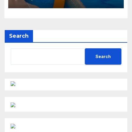
Search
Search