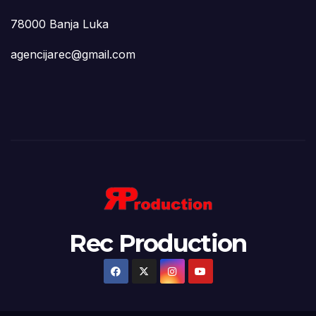
78000 Banja Luka
agencijarec@gmail.com
Rec Production