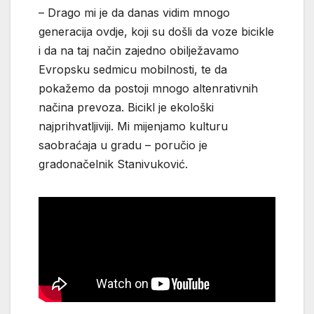
– Drago mi je da danas vidim mnogo
generacija ovdje, koji su došli da voze bicikle
i da na taj način zajedno obilježavamo
Evropsku sedmicu mobilnosti, te da
pokažemo da postoji mnogo altenrativnih
načina prevoza. Bicikl je ekološki
najprihvatljiviji. Mi mijenjamo kulturu
saobraćaja u gradu – poručio je
gradonačelnik Stanivuković.