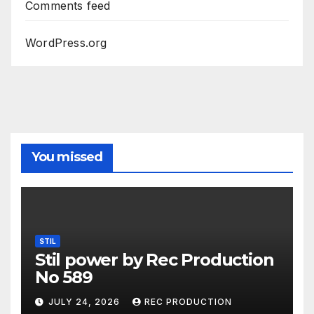
Comments feed
WordPress.org
You missed
STIL
Stil power by Rec Production
No 589
JULY 24, 2026
REC PRODUCTION