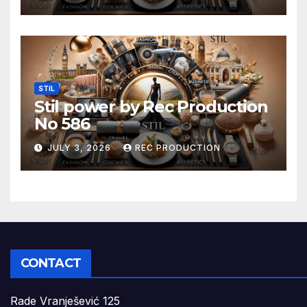
STIL
Stil power by Rec Production
No 586
JULY 3, 2026
REC PRODUCTION
CONTACT
Rade Vranješević 125