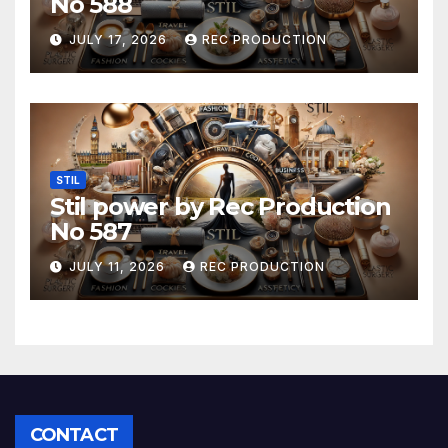
No 588
JULY 17, 2026
REC PRODUCTION
STIL
Stil power by Rec Production
No 587
JULY 11, 2026
REC PRODUCTION
CONTACT