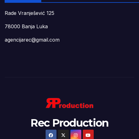
Rade Vranješević 125
78000 Banja Luka
agencijarec@gmail.com
Rec Production