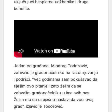
uključujući besplatne udžbenike i druge
benefite.
Jedan od građana, Miodrag Todorović,
zahvalio je gradonačelniku na razumijevanju
i podršci. “Već godinama sam pokušavao da
riješim ovo pitanje i zato želim da se
zahvalim gradonačelniku u ime svih nas.
Želim mu da uspješno nastavi da vodi ovaj
grad”, izjavio je Todorović.