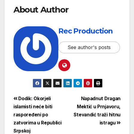
About Author
Rec Production
See author's posts
Dodik: Okorjeli
Napadnut Dragan
islamisti neće biti
Mektić u Prnjavoru,
raspoređeni po
Stevandić traži hitnu
zatvorima u Republici
istragu
Srpskoj