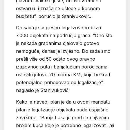
glavom svakako jeste, oni istovremeno
ostvaruju i značajne uštede u kućnom
budžetu”, poručio je Stanivuković.
Do sada je uspješno legalizovano blizu
7.000 objekata na području grada. “Ono što
je nekada građanima djelovalo gotovo
nemoguće, danas je izvjesno. Do sada smo
prešli više od 50 odsto ovog pravno
izazovnog puta i banjalučkim porodicama
ostavili gotovo 70 miliona KM, koje bi Grad
potencijalno prihodovao od legalizacije”,
naglasio je Stanivuković.
Kako je naveo, plan je da u ovom mandatu
pitanje legalizacije objekata bude uspješno
završeno. “Banja Luka je grad sa najvećim
brojem kuća koje je potrebno legalizovati, ali