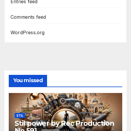
Entries feed
Comments feed
WordPress.org
You missed
STIL
Stil power by Rec Production
No 591