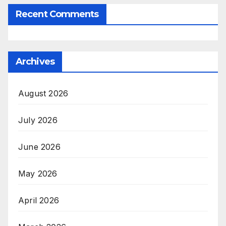
Recent Comments
Archives
August 2026
July 2026
June 2026
May 2026
April 2026