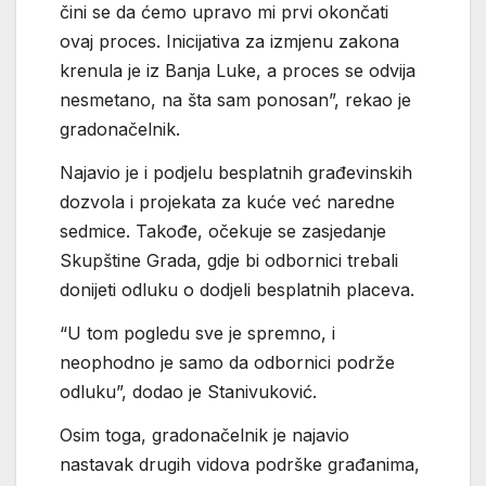
čini se da ćemo upravo mi prvi okončati
ovaj proces. Inicijativa za izmjenu zakona
krenula je iz Banja Luke, a proces se odvija
nesmetano, na šta sam ponosan”, rekao je
gradonačelnik.
Najavio je i podjelu besplatnih građevinskih
dozvola i projekata za kuće već naredne
sedmice. Takođe, očekuje se zasjedanje
Skupštine Grada, gdje bi odbornici trebali
donijeti odluku o dodjeli besplatnih placeva.
“U tom pogledu sve je spremno, i
neophodno je samo da odbornici podrže
odluku”, dodao je Stanivuković.
Osim toga, gradonačelnik je najavio
nastavak drugih vidova podrške građanima,