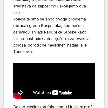
sredstava da zaposlimo i školujemo ovaj
broj
kolega te smo se zbog ovoga problema
obraćali gradu Banja Luka, kao našem
osnivaču, i Vladi Republike Srpske kako
bismo našli adekvatna rješenja za ovakav
položaj porodične medicine“, naglasila je
Todorović.
Dekan Medinskog fakulteta u Ljubljani prof.