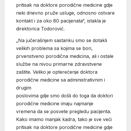
pritisak na doktore porodične medicine gdje
neki dnevno pruže usluge, odnosno ostvare
kontakt i za oko 80 pacijenata“, istakla je
direktorica Todorović.
„Na jučerašnjem sastanku smo se dotakli
velikih problema sa kojima se bori,
prvenstveno porodična medicina, ali i ostale
službe na nivou primarne zdravstvene
zaštite. Veliko je opterećenje doktora
porodične medicine sa administrativnim i
drugim
poslovima gdje smo došli do toga da doktori
porodične medicine imaju najmanje
vremena da se posvete pregledu pacijenta.
Kako imamo manjak kadra, tako je sve veći
pritisak na doktore porodične medicine gdje