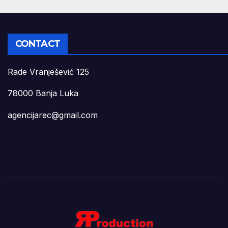
CONTACT
Rade Vranješević 125
78000 Banja Luka
agencijarec@gmail.com