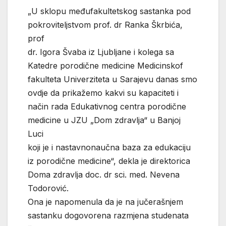
„U sklopu međufakultetskog sastanka pod
pokroviteljstvom prof. dr Ranka Škrbića,
prof
dr. Igora Švaba iz Ljubljane i kolega sa
Katedre porodične medicine Medicinskof
fakulteta Univerziteta u Sarajevu danas smo
ovdje da prikažemo kakvi su kapaciteti i
način rada Edukativnog centra porodične
medicine u JZU „Dom zdravlja“ u Banjoj
Luci
koji je i nastavnonaučna baza za edukaciju
iz porodične medicine“, dekla je direktorica
Doma zdravlja doc. dr sci. med. Nevena
Todorović.
Ona je napomenula da je na jučerašnjem
sastanku dogovorena razmjena studenata