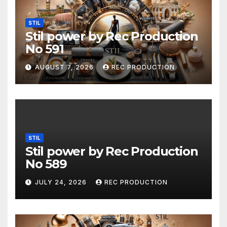
STIL
Stil power by Rec Production
No 591
AUGUST 7, 2026
REC PRODUCTION
STIL
Stil power by Rec Production
No 589
JULY 24, 2026
REC PRODUCTION