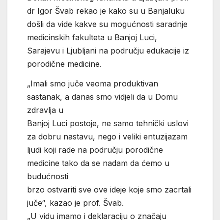
dr Igor Švab rekao je kako su u Banjaluku
došli da vide kakve su mogućnosti saradnje
medicinskih fakulteta u Banjoj Luci,
Sarajevu i Ljubljani na području edukacije iz
porodične medicine.
„Imali smo juče veoma produktivan
sastanak, a danas smo vidjeli da u Domu
zdravlja u
Banjoj Luci postoje, ne samo tehnički uslovi
za dobru nastavu, nego i veliki entuzijazam
ljudi koji rade na području porodične
medicine tako da se nadam da ćemo u
budućnosti
brzo ostvariti sve ove ideje koje smo zacrtali
juče“, kazao je prof. Švab.
„U vidu imamo i deklaraciju o značaju