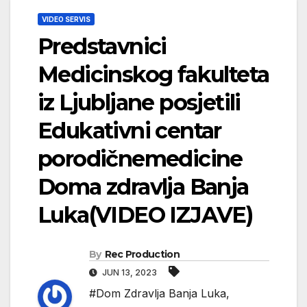
VIDEO SERVIS
Predstavnici
Medicinskog fakulteta
iz Ljubljane posjetili
Edukativni centar
porodičnemedicine
Doma zdravlja Banja
Luka(VIDEO IZJAVE)
By
Rec Production
JUN 13, 2023
#Dom Zdravlja Banja Luka
,