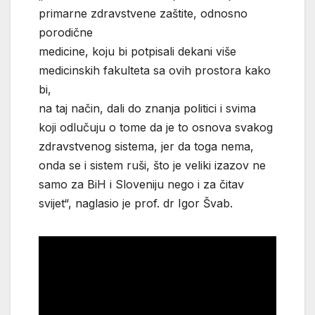
primarne zdravstvene zaštite, odnosno
porodične
medicine, koju bi potpisali dekani više
medicinskih fakulteta sa ovih prostora kako
bi,
na taj način, dali do znanja politici i svima
koji odlučuju o tome da je to osnova svakog
zdravstvenog sistema, jer da toga nema,
onda se i sistem ruši, što je veliki izazov ne
samo za BiH i Sloveniju nego i za čitav
svijet“, naglasio je prof. dr Igor Švab.