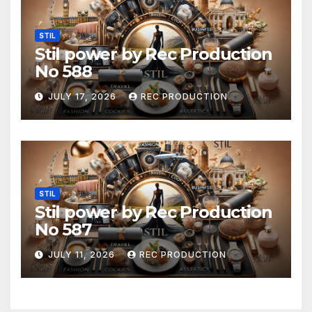
STIL
Stil power by Rec Production
No 588
JULY 17, 2026
REC PRODUCTION
STIL
Stil power by Rec Production
No 587
JULY 11, 2026
REC PRODUCTION