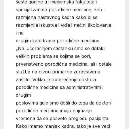
šeste godine tri medicinska fakulteta i
specijalizanata porodične medicine, kao i
razmjena nastavnog kadra kako bi se
razmjenila iskustva i vidjeli načini školovanja
i na
drugim katedrama porodične medicine.
„Na jučerašnjem sastanku smo se dotakli
velikih problema sa kojima se bori,
prvenstveno porodična medicina, ali i ostale
službe na nivou primarne zdravstvene
zaštite. Veliko je opterećenje doktora
porodične medicine sa administrativnim i
drugim
poslovima gdje smo došli do toga da doktori
porodične medicine imaju najmanje
vremena da se posvete pregledu pacijenta.
Kako imamo manjak kadra, tako je sve veći