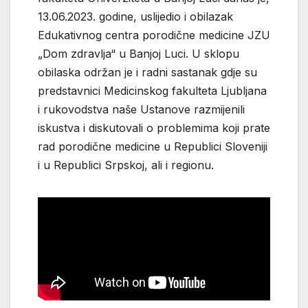
13.06.2023. godine, uslijedio i obilazak
Edukativnog centra porodične medicine JZU
„Dom zdravlja“ u Banjoj Luci. U sklopu
obilaska održan je i radni sastanak gdje su
predstavnici Medicinskog fakulteta Ljubljana
i rukovodstva naše Ustanove razmijenili
iskustva i diskutovali o problemima koji prate
rad porodične medicine u Republici Sloveniji
i u Republici Srpskoj, ali i regionu.