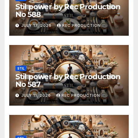
Stil power by Rec Production
No 588
JULY 17, 2026
REC PRODUCTION
STIL
Stil power by Rec Production
No 587
JULY 11, 2026
REC PRODUCTION