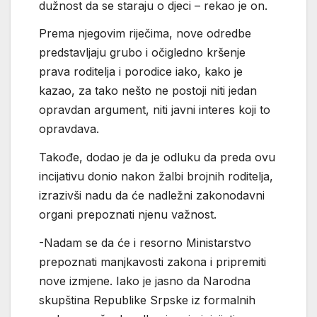
dužnost da se staraju o djeci – rekao je on.
Prema njegovim riječima, nove odredbe
predstavljaju grubo i očigledno kršenje
prava roditelja i porodice iako, kako je
kazao, za tako nešto ne postoji niti jedan
opravdan argument, niti javni interes koji to
opravdava.
Takođe, dodao je da je odluku da preda ovu
incijativu donio nakon žalbi brojnih roditelja,
izrazivši nadu da će nadležni zakonodavni
organi prepoznati njenu važnost.
-Nadam se da će i resorno Ministarstvo
prepoznati manjkavosti zakona i pripremiti
nove izmjene. Iako je jasno da Narodna
skupština Republike Srpske iz formalnih