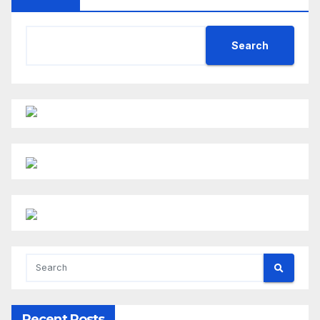
Search
Recent Posts