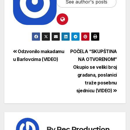
See author's posts
Odzvonilo makadamu
POČELA “SKUPŠTINA
u Barlovcima (VIDEO)
NA OTVORENOM”
Okupio se veliki broj
građana, poslanici
traže posebnu
sjednicu (VIDEO)
By
Rec Production