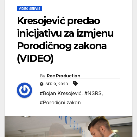
VIDEO SERVIS
Kresojević predao
inicijativu za izmjenu
Porodičnog zakona
(VIDEO)
By
Rec Production
SEP 9, 2023
#Bojan Kresojević
,
#NSRS
,
#Porodični zakon