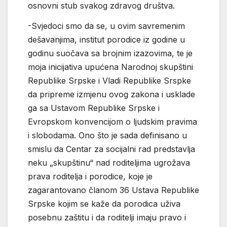
osnovni stub svakog zdravog društva.
-Svjedoci smo da se, u ovim savremenim
dešavanjima, institut porodice iz godine u
godinu suočava sa brojnim izazovima, te je
moja inicijativa upućena Narodnoj skupštini
Republike Srpske i Vladi Republike Srspke
da pripreme izmjenu ovog zakona i usklade
ga sa Ustavom Republike Srpske i
Evropskom konvencijom o ljudskim pravima
i slobodama. Ono što je sada definisano u
smislu da Centar za socijalni rad predstavlja
neku „skupštinu“ nad roditeljima ugrožava
prava roditelja i porodice, koje je
zagarantovano članom 36 Ustava Republike
Srpske kojim se kaže da porodica uživa
posebnu zaštitu i da roditelji imaju pravo i