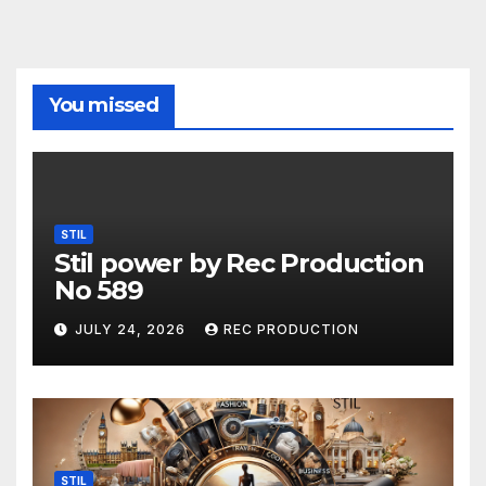
You missed
STIL
Stil power by Rec Production
No 589
JULY 24, 2026
REC PRODUCTION
STIL