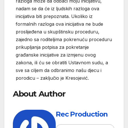
razloga može da odbaci moju inicijativu,
nadam se da će iz ljudskih razloga ova
inicijativa biti prepoznata. Ukoliko iz
formalnih razloga ova inicijativa ne bude
proslijeđena u skupštinsku proceduru,
zajedno sa roditeljima pokrenuću proceduru
prikupljanja potpisa za pokretanje
građanske inicijative za izmjenu ovog
zakona, ili ću se obratiti Ustavnom sudu, a
sve sa ciljem da odbranimo našu djecu i
porodicu – zaključio je Kresojević.
About Author
Rec Production