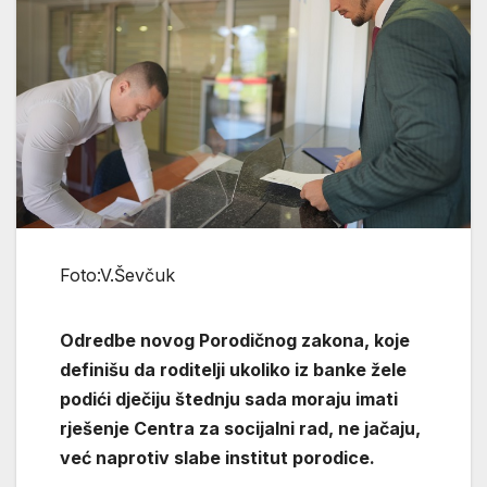
Foto:V.Ševčuk
Odredbe novog Porodičnog zakona, koje
definišu da roditelji ukoliko iz banke žele
podići dječiju štednju sada moraju imati
rješenje Centra za socijalni rad, ne jačaju,
već naprotiv slabe institut porodice.